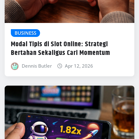
BUSINESS
Modal Tipis di Slot Online: Strategi
Bertahan Sekaligus Cari Momentum
Dennis Butler
Apr 12, 2026