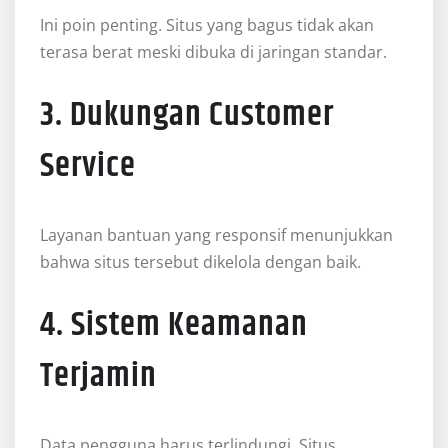
Ini poin penting. Situs yang bagus tidak akan
terasa berat meski dibuka di jaringan standar.
3. Dukungan Customer
Service
Layanan bantuan yang responsif menunjukkan
bahwa situs tersebut dikelola dengan baik.
4. Sistem Keamanan
Terjamin
Data pengguna harus terlindungi. Situs