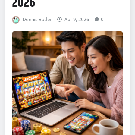
2026
Dennis Butler
Apr 9, 2026
0