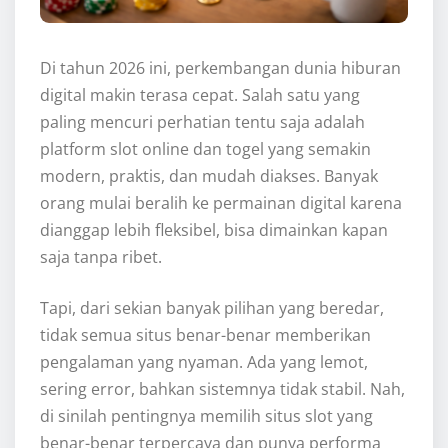
Di tahun 2026 ini, perkembangan dunia hiburan
digital makin terasa cepat. Salah satu yang
paling mencuri perhatian tentu saja adalah
platform slot online dan togel yang semakin
modern, praktis, dan mudah diakses. Banyak
orang mulai beralih ke permainan digital karena
dianggap lebih fleksibel, bisa dimainkan kapan
saja tanpa ribet.
Tapi, dari sekian banyak pilihan yang beredar,
tidak semua situs benar-benar memberikan
pengalaman yang nyaman. Ada yang lemot,
sering error, bahkan sistemnya tidak stabil. Nah,
di sinilah pentingnya memilih situs slot yang
benar-benar terpercaya dan punya performa