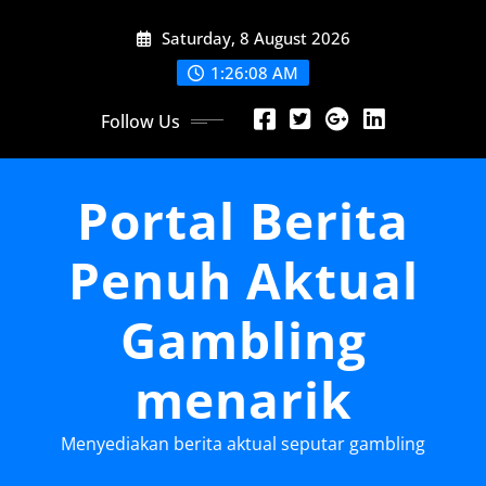
Skip
Saturday, 8 August 2026
to
content
1:26:10 AM
Follow Us
Portal Berita
Penuh Aktual
Gambling
menarik
Menyediakan berita aktual seputar gambling