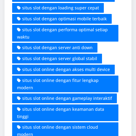
situs slot dengan loading super cepat
situs slot dengan optimasi mobile terbaik
situs slot dengan performa optimal setiap
waktu
situs slot dengan server anti down
situs slot dengan server global stabil
situs slot online dengan akses multi device
situs slot online dengan fitur lengkap
modern
situs slot online dengan gameplay interaktif
situs slot online dengan keamanan data
tinggi
situs slot online dengan sistem cloud
modern