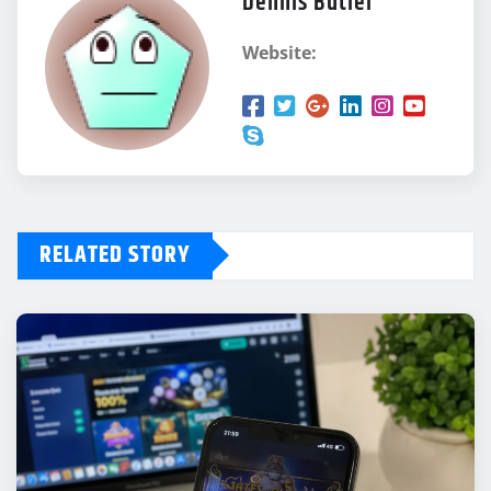
Dennis Butler
Website:
RELATED STORY