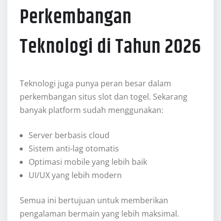
Perkembangan
Teknologi di Tahun 2026
Teknologi juga punya peran besar dalam
perkembangan situs slot dan togel. Sekarang
banyak platform sudah menggunakan:
Server berbasis cloud
Sistem anti-lag otomatis
Optimasi mobile yang lebih baik
UI/UX yang lebih modern
Semua ini bertujuan untuk memberikan
pengalaman bermain yang lebih maksimal.