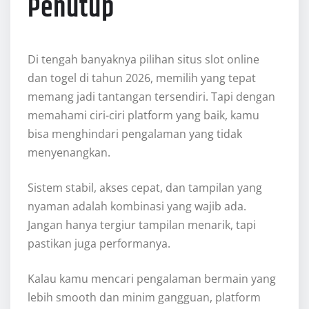
Penutup
Di tengah banyaknya pilihan situs slot online
dan togel di tahun 2026, memilih yang tepat
memang jadi tantangan tersendiri. Tapi dengan
memahami ciri-ciri platform yang baik, kamu
bisa menghindari pengalaman yang tidak
menyenangkan.
Sistem stabil, akses cepat, dan tampilan yang
nyaman adalah kombinasi yang wajib ada.
Jangan hanya tergiur tampilan menarik, tapi
pastikan juga performanya.
Kalau kamu mencari pengalaman bermain yang
lebih smooth dan minim gangguan, platform