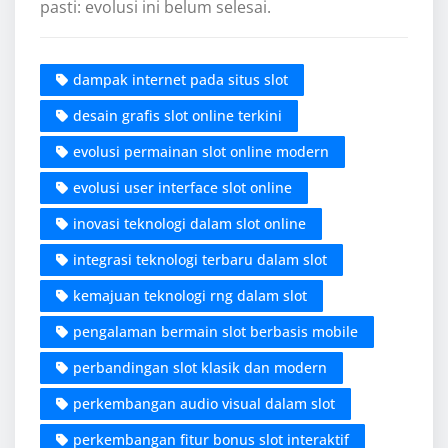
pasti: evolusi ini belum selesai.
dampak internet pada situs slot
desain grafis slot online terkini
evolusi permainan slot online modern
evolusi user interface slot online
inovasi teknologi dalam slot online
integrasi teknologi terbaru dalam slot
kemajuan teknologi rng dalam slot
pengalaman bermain slot berbasis mobile
perbandingan slot klasik dan modern
perkembangan audio visual dalam slot
perkembangan fitur bonus slot interaktif