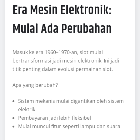
Era Mesin Elektronik:
Mulai Ada Perubahan
Masuk ke era 1960–1970-an, slot mulai
bertransformasi jadi mesin elektronik. Ini jadi
titik penting dalam evolusi permainan slot.
Apa yang berubah?
Sistem mekanis mulai digantikan oleh sistem
elektrik
Pembayaran jadi lebih fleksibel
Mulai muncul fitur seperti lampu dan suara