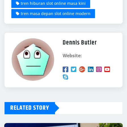
tren hiburan slot online masa kini
tren masa depan slot online modern
Dennis Butler
Website:
RELATED STORY