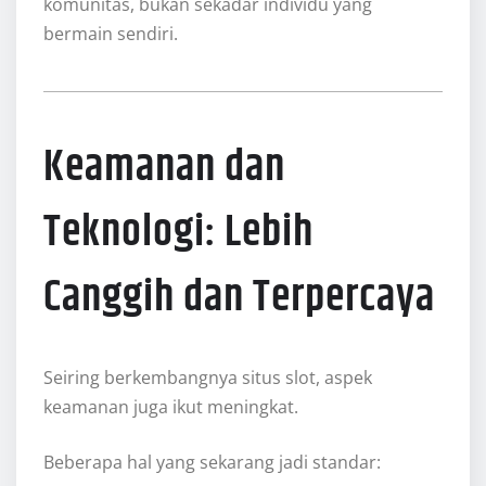
komunitas, bukan sekadar individu yang
bermain sendiri.
Keamanan dan
Teknologi: Lebih
Canggih dan Terpercaya
Seiring berkembangnya situs slot, aspek
keamanan juga ikut meningkat.
Beberapa hal yang sekarang jadi standar: