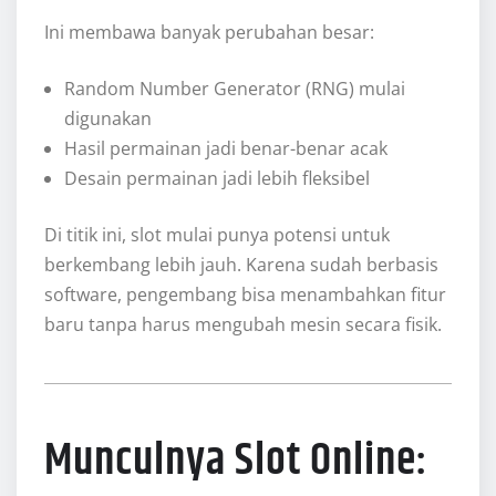
Ini membawa banyak perubahan besar:
Random Number Generator (RNG) mulai
digunakan
Hasil permainan jadi benar-benar acak
Desain permainan jadi lebih fleksibel
Di titik ini, slot mulai punya potensi untuk
berkembang lebih jauh. Karena sudah berbasis
software, pengembang bisa menambahkan fitur
baru tanpa harus mengubah mesin secara fisik.
Munculnya Slot Online: