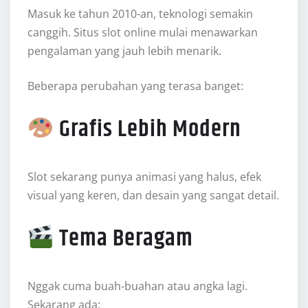
Masuk ke tahun 2010-an, teknologi semakin
canggih. Situs slot online mulai menawarkan
pengalaman yang jauh lebih menarik.
Beberapa perubahan yang terasa banget:
Grafis Lebih Modern
Slot sekarang punya animasi yang halus, efek
visual yang keren, dan desain yang sangat detail.
Tema Beragam
Nggak cuma buah-buahan atau angka lagi.
Sekarang ada: