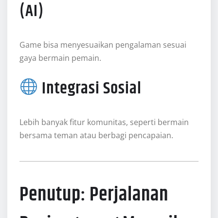
(AI)
Game bisa menyesuaikan pengalaman sesuai
gaya bermain pemain.
Integrasi Sosial
Lebih banyak fitur komunitas, seperti bermain
bersama teman atau berbagi pencapaian.
Penutup: Perjalanan