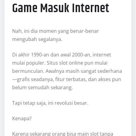
Game Masuk Internet
Nah, ini dia momen yang benar-benar
mengubah segalanya.
Di akhir 1990-an dan awal 2000-an, internet
mulai populer. Situs slot online pun mulai
bermunculan. Awalnya masih sangat sederhana
—grafis seadanya, fitur terbatas, dan akses pun
belum semudah sekarang.
Tapi tetap saja, ini revolusi besar.
Kenapa?
Karena sekarang orang bisa main slot tanpa