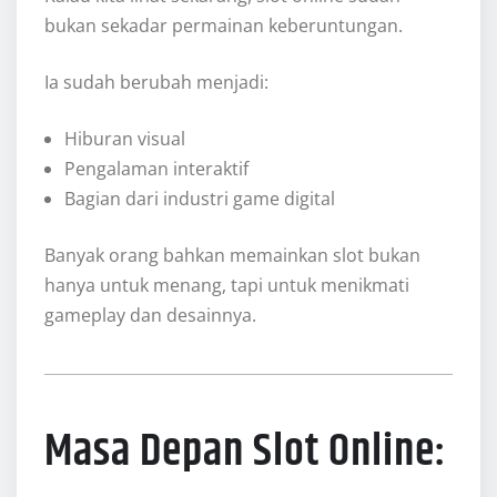
bukan sekadar permainan keberuntungan.
Ia sudah berubah menjadi:
Hiburan visual
Pengalaman interaktif
Bagian dari industri game digital
Banyak orang bahkan memainkan slot bukan
hanya untuk menang, tapi untuk menikmati
gameplay dan desainnya.
Masa Depan Slot Online: