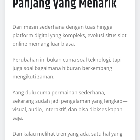
Panjang yang Menarik
Dari mesin sederhana dengan tuas hingga
platform digital yang kompleks, evolusi situs slot
online memang luar biasa.
Perubahan ini bukan cuma soal teknologi, tapi
juga soal bagaimana hiburan berkembang
mengikuti zaman.
Yang dulu cuma permainan sederhana,
sekarang sudah jadi pengalaman yang lengkap—
visual, audio, interaktif, dan bisa diakses kapan
saja.
Dan kalau melihat tren yang ada, satu hal yang