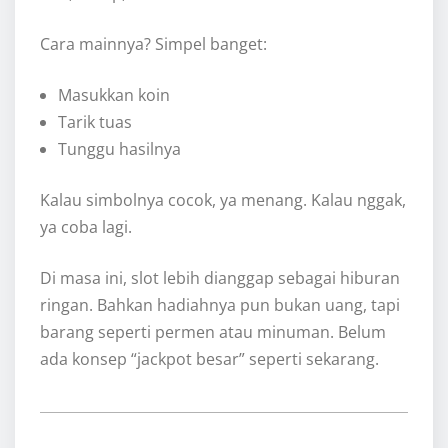
Cara mainnya? Simpel banget:
Masukkan koin
Tarik tuas
Tunggu hasilnya
Kalau simbolnya cocok, ya menang. Kalau nggak,
ya coba lagi.
Di masa ini, slot lebih dianggap sebagai hiburan
ringan. Bahkan hadiahnya pun bukan uang, tapi
barang seperti permen atau minuman. Belum
ada konsep “jackpot besar” seperti sekarang.