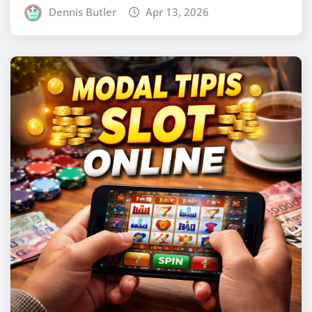
Dennis Butler
Apr 13, 2026