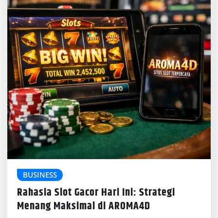
BUSINESS
Rahasia Slot Gacor Hari Ini: Strategi
Menang Maksimal di AROMA4D