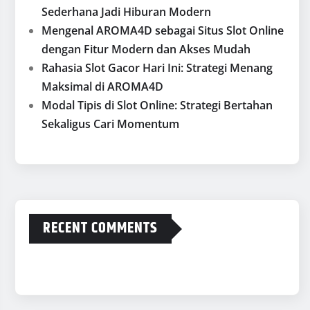
Sederhana Jadi Hiburan Modern
Mengenal AROMA4D sebagai Situs Slot Online
dengan Fitur Modern dan Akses Mudah
Rahasia Slot Gacor Hari Ini: Strategi Menang
Maksimal di AROMA4D
Modal Tipis di Slot Online: Strategi Bertahan
Sekaligus Cari Momentum
RECENT COMMENTS