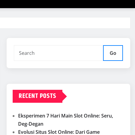
Go
RECENT POSTS
Eksperimen 7 Hari Main Slot Online: Seru,
Deg-Degan
Evolusi Situs Slot Online: Dari Game