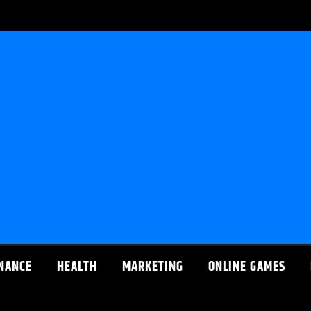
NANCE
HEALTH
MARKETING
ONLINE GAMES