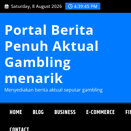
Skip
Saturday, 8 August 2026
4:39:46 PM
to
content
Portal Berita
Penuh Aktual
Gambling
menarik
Menyediakan berita aktual seputar gambling
HOME
BLOG
BUSINESS
E-COMMERCE
FI
CONTACT