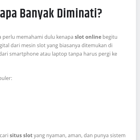
napa Banyak Diminati?
ta perlu memahami dulu kenapa
slot online
begitu
igital dari mesin slot yang biasanya ditemukan di
ari smartphone atau laptop tanpa harus pergi ke
uler:
cari
situs slot
yang nyaman, aman, dan punya sistem