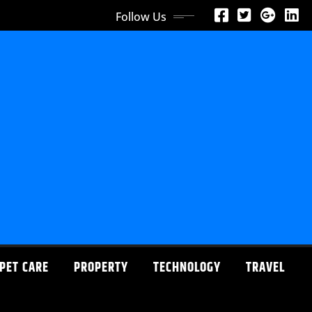
Follow Us
PET CARE
PROPERTY
TECHNOLOGY
TRAVEL