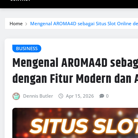
Home
Mengenal AROMA4D sebagai Situs Slot Online d
BUSINESS
Mengenal AROMA4D sebagai
dengan Fitur Modern dan
Dennis Butler
Apr 15, 2026
0