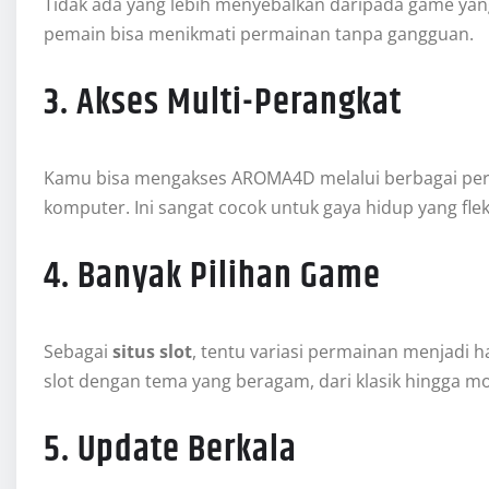
Tidak ada yang lebih menyebalkan daripada game yang 
pemain bisa menikmati permainan tanpa gangguan.
3. Akses Multi-Perangkat
Kamu bisa mengakses AROMA4D melalui berbagai peran
komputer. Ini sangat cocok untuk gaya hidup yang flek
4. Banyak Pilihan Game
Sebagai
situs slot
, tentu variasi permainan menjadi 
slot dengan tema yang beragam, dari klasik hingga m
5. Update Berkala