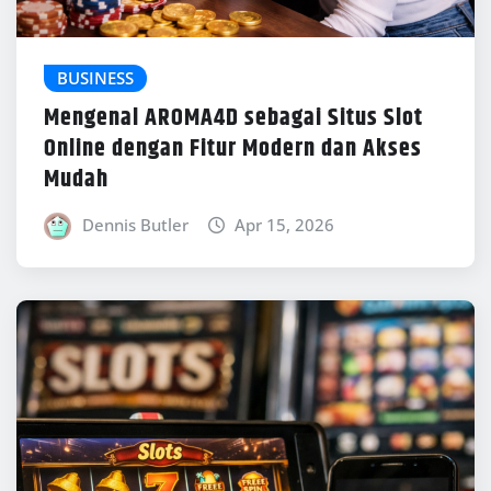
BUSINESS
Mengenal AROMA4D sebagai Situs Slot
Online dengan Fitur Modern dan Akses
Mudah
Dennis Butler
Apr 15, 2026