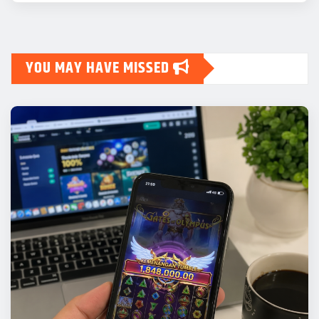
YOU MAY HAVE MISSED