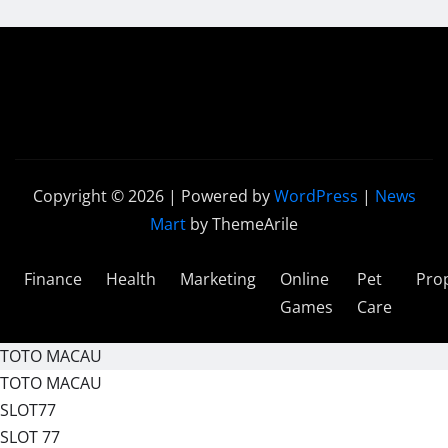
Copyright © 2026 | Powered by
WordPress
|
News
Mart
by ThemeArile
Finance
Health
Marketing
Online
Pet
Pro
Games
Care
TOTO MACAU
TOTO MACAU
SLOT77
SLOT 77