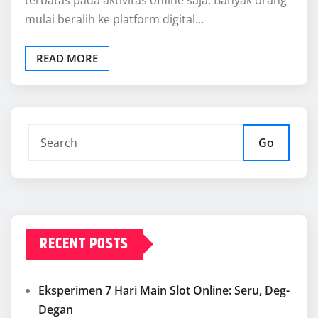
mulai beralih ke platform digital…
READ MORE
Go
RECENT POSTS
Eksperimen 7 Hari Main Slot Online: Seru, Deg-
Degan