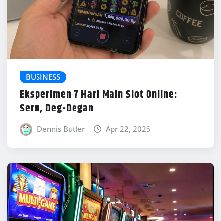
BUSINESS
Eksperimen 7 Hari Main Slot Online:
Seru, Deg-Degan
Dennis Butler
Apr 22, 2026