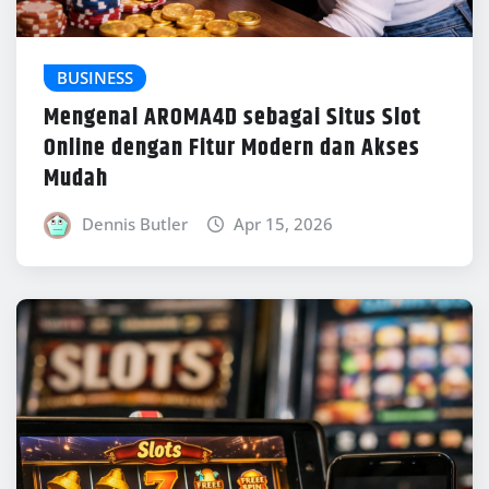
BUSINESS
Mengenal AROMA4D sebagai Situs Slot
Online dengan Fitur Modern dan Akses
Mudah
Dennis Butler
Apr 15, 2026