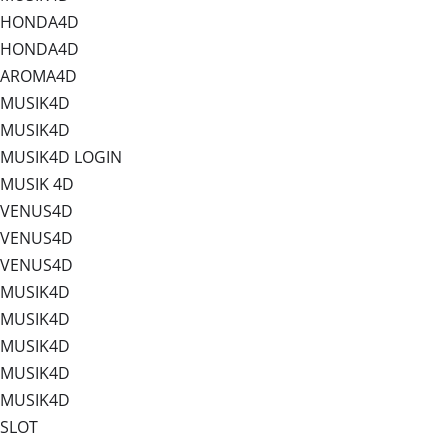
HONDA4D
HONDA4D
AROMA4D
MUSIK4D
MUSIK4D
MUSIK4D LOGIN
MUSIK 4D
VENUS4D
VENUS4D
VENUS4D
MUSIK4D
MUSIK4D
MUSIK4D
MUSIK4D
MUSIK4D
SLOT