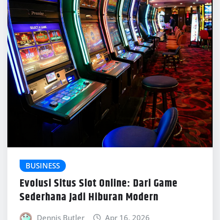
BUSINESS
Evolusi Situs Slot Online: Dari Game
Sederhana Jadi Hiburan Modern
Dennis Butler
Apr 16, 2026