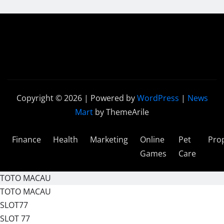
Copyright © 2026 | Powered by
WordPress
|
News
Mart
by ThemeArile
Finance
Health
Marketing
Online
Pet
Pro
Games
Care
TOTO MACAU
TOTO MACAU
SLOT77
SLOT 77