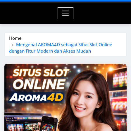
Home
Mengenal AROMA4D sebagai Situs Slot Online
dengan Fitur Modern dan Akses Mudah