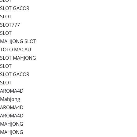
SLOT
SLOT GACOR
SLOT
SLOT777
SLOT
MAHJONG SLOT
TOTO MACAU
SLOT MAHJONG
SLOT
SLOT GACOR
SLOT
AROMA4D
Mahjong
AROMA4D
AROMA4D
MAHJONG
MAHJONG