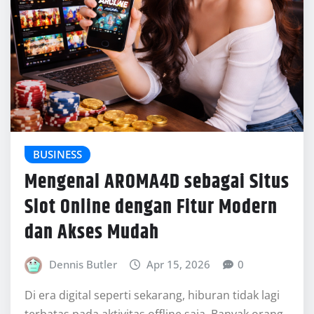
BUSINESS
Mengenal AROMA4D sebagai Situs
Slot Online dengan Fitur Modern
dan Akses Mudah
Dennis Butler
Apr 15, 2026
0
Di era digital seperti sekarang, hiburan tidak lagi
terbatas pada aktivitas offline saja. Banyak orang