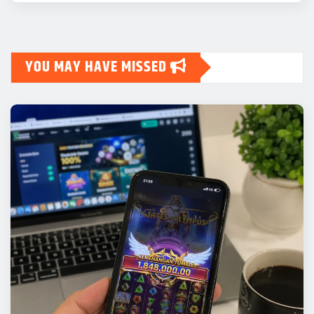
YOU MAY HAVE MISSED