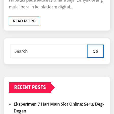
mulai beralih ke platform digital…
READ MORE
Go
RECENT POSTS
Eksperimen 7 Hari Main Slot Online: Seru, Deg-
Degan