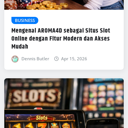
BUSINESS
Mengenal AROMA4D sebagai Situs Slot
Online dengan Fitur Modern dan Akses
Mudah
Dennis Butler
Apr 15, 2026