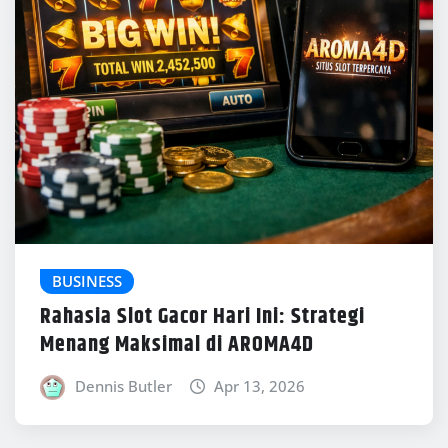
BUSINESS
Rahasia Slot Gacor Hari Ini: Strategi
Menang Maksimal di AROMA4D
Dennis Butler
Apr 13, 2026