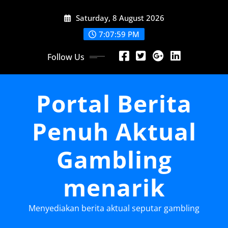
Skip
Saturday, 8 August 2026
to
content
7:08:01 PM
Follow Us
Portal Berita
Penuh Aktual
Gambling
menarik
Menyediakan berita aktual seputar gambling