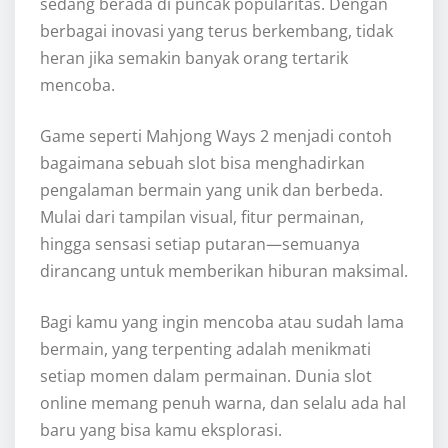
sedang berada di puncak popularitas. Dengan
berbagai inovasi yang terus berkembang, tidak
heran jika semakin banyak orang tertarik
mencoba.
Game seperti Mahjong Ways 2 menjadi contoh
bagaimana sebuah slot bisa menghadirkan
pengalaman bermain yang unik dan berbeda.
Mulai dari tampilan visual, fitur permainan,
hingga sensasi setiap putaran—semuanya
dirancang untuk memberikan hiburan maksimal.
Bagi kamu yang ingin mencoba atau sudah lama
bermain, yang terpenting adalah menikmati
setiap momen dalam permainan. Dunia slot
online memang penuh warna, dan selalu ada hal
baru yang bisa kamu eksplorasi.