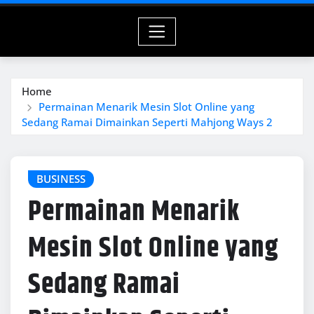
Home
Permainan Menarik Mesin Slot Online yang
Sedang Ramai Dimainkan Seperti Mahjong Ways 2
BUSINESS
Permainan Menarik
Mesin Slot Online yang
Sedang Ramai