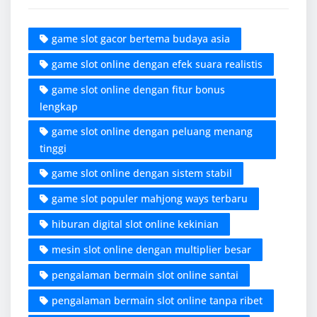
game slot gacor bertema budaya asia
game slot online dengan efek suara realistis
game slot online dengan fitur bonus
lengkap
game slot online dengan peluang menang
tinggi
game slot online dengan sistem stabil
game slot populer mahjong ways terbaru
hiburan digital slot online kekinian
mesin slot online dengan multiplier besar
pengalaman bermain slot online santai
pengalaman bermain slot online tanpa ribet