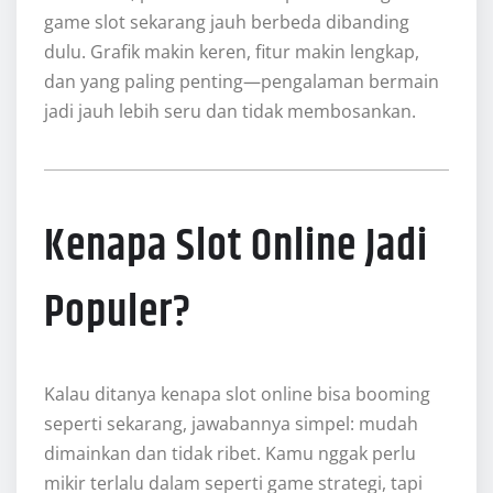
game slot sekarang jauh berbeda dibanding
dulu. Grafik makin keren, fitur makin lengkap,
dan yang paling penting—pengalaman bermain
jadi jauh lebih seru dan tidak membosankan.
Kenapa Slot Online Jadi
Populer?
Kalau ditanya kenapa slot online bisa booming
seperti sekarang, jawabannya simpel: mudah
dimainkan dan tidak ribet. Kamu nggak perlu
mikir terlalu dalam seperti game strategi, tapi