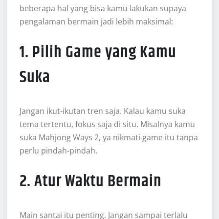
beberapa hal yang bisa kamu lakukan supaya
pengalaman bermain jadi lebih maksimal:
1. Pilih Game yang Kamu
Suka
Jangan ikut-ikutan tren saja. Kalau kamu suka
tema tertentu, fokus saja di situ. Misalnya kamu
suka Mahjong Ways 2, ya nikmati game itu tanpa
perlu pindah-pindah.
2. Atur Waktu Bermain
Main santai itu penting. Jangan sampai terlalu