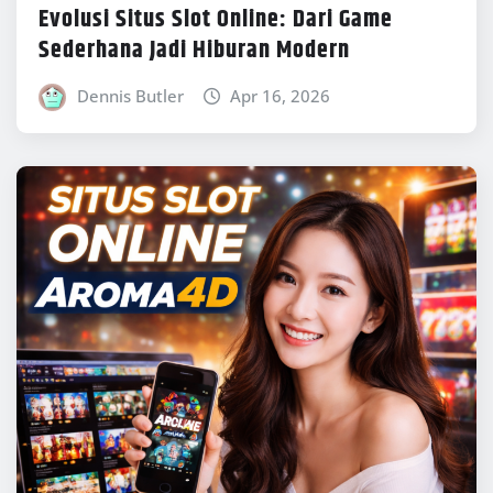
Evolusi Situs Slot Online: Dari Game
Sederhana Jadi Hiburan Modern
Dennis Butler
Apr 16, 2026