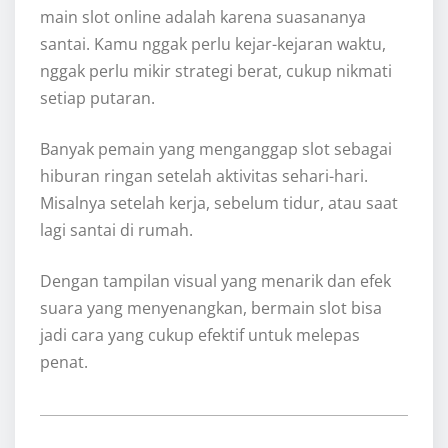
main slot online adalah karena suasananya
santai. Kamu nggak perlu kejar-kejaran waktu,
nggak perlu mikir strategi berat, cukup nikmati
setiap putaran.
Banyak pemain yang menganggap slot sebagai
hiburan ringan setelah aktivitas sehari-hari.
Misalnya setelah kerja, sebelum tidur, atau saat
lagi santai di rumah.
Dengan tampilan visual yang menarik dan efek
suara yang menyenangkan, bermain slot bisa
jadi cara yang cukup efektif untuk melepas
penat.