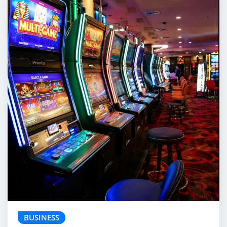
BUSINESS