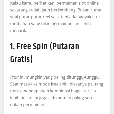
Kalau kamu perhatikan, permainan slot online
sekarang sudah jauh berkembang. Bukan cuma
soal putar-putar reel saja, tapi ada banyak fitur
tambahan yang bikin permainan jadi lebih
menarik.
1. Free Spin (Putaran
Gratis)
Fitur ini mungkin yang paling ditunggu-tunggu.
Saat masuk ke mode free spin, biasanya peluang
untuk mendapatkan kombinasi bagus terasa
lebih besar. Ini juga jadi momen paling seru
dalam permainan.