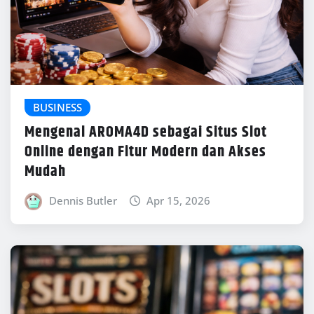
BUSINESS
Mengenal AROMA4D sebagai Situs Slot
Online dengan Fitur Modern dan Akses
Mudah
Dennis Butler
Apr 15, 2026