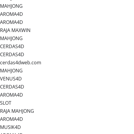
MAHJONG
AROMA4D
AROMA4D
RAJA MAXWIN
MAHJONG
CERDAS4D
CERDAS4D
cerdas4dweb.com
MAHJONG
VENUS4D
CERDAS4D
AROMA4D
SLOT
RAJA MAHJONG
AROMA4D
MUSIK4D