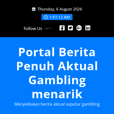
Skip
Thursday, 6 August 2026
to
content
1:51:14 AM
Follow Us
Portal Berita
Penuh Aktual
Gambling
menarik
Menyediakan berita aktual seputar gambling