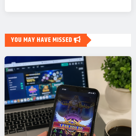
YOU MAY HAVE MISSED