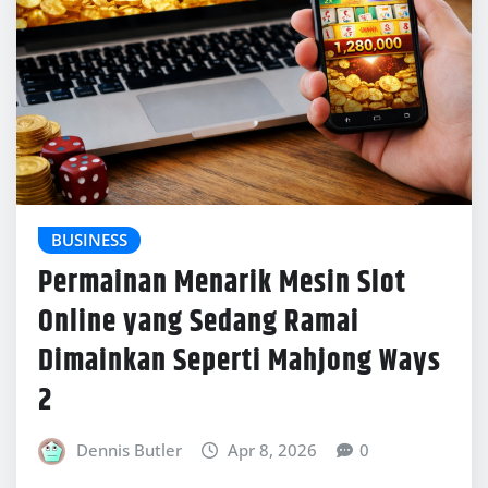
BUSINESS
Permainan Menarik Mesin Slot
Online yang Sedang Ramai
Dimainkan Seperti Mahjong Ways
2
Dennis Butler
Apr 8, 2026
0