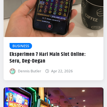
BUSINESS
Eksperimen 7 Hari Main Slot Online:
Seru, Deg-Degan
Dennis Butler
Apr 22, 2026