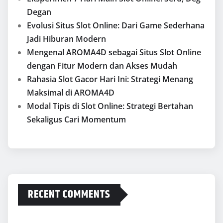
Degan
Evolusi Situs Slot Online: Dari Game Sederhana
Jadi Hiburan Modern
Mengenal AROMA4D sebagai Situs Slot Online
dengan Fitur Modern dan Akses Mudah
Rahasia Slot Gacor Hari Ini: Strategi Menang
Maksimal di AROMA4D
Modal Tipis di Slot Online: Strategi Bertahan
Sekaligus Cari Momentum
RECENT COMMENTS