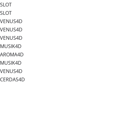
SLOT
SLOT
VENUS4D
VENUS4D
VENUS4D
MUSIK4D
AROMA4D
MUSIK4D
VENUS4D
CERDAS4D