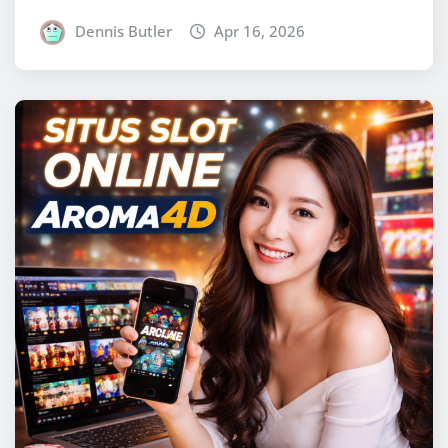
Dennis Butler
Apr 16, 2026