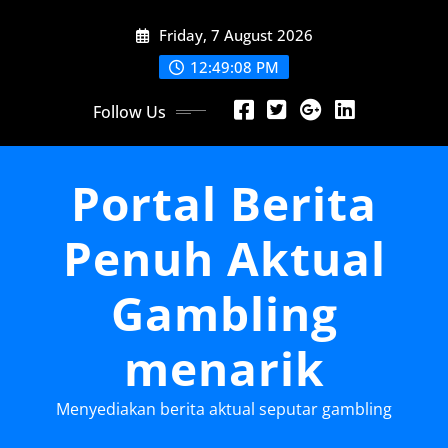
Skip
Friday, 7 August 2026
to
content
12:49:09 PM
Follow Us
Portal Berita
Penuh Aktual
Gambling
menarik
Menyediakan berita aktual seputar gambling