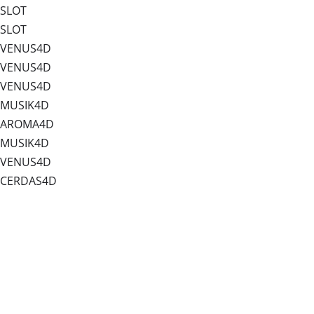
SLOT
SLOT
VENUS4D
VENUS4D
VENUS4D
MUSIK4D
AROMA4D
MUSIK4D
VENUS4D
CERDAS4D