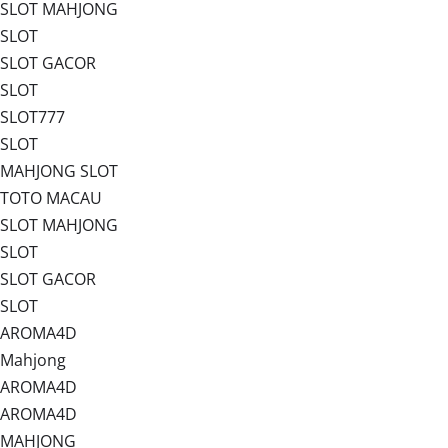
SLOT MAHJONG
SLOT
SLOT GACOR
SLOT
SLOT777
SLOT
MAHJONG SLOT
TOTO MACAU
SLOT MAHJONG
SLOT
SLOT GACOR
SLOT
AROMA4D
Mahjong
AROMA4D
AROMA4D
MAHJONG