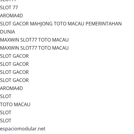
SLOT 77
AROMA4D
SLOT GACOR MAHJONG TOTO MACAU PEMERINTAHAN
DUNIA
MAXWIN SLOT77 TOTO MACAU
MAXWIN SLOT77 TOTO MACAU
SLOT GACOR
SLOT GACOR
SLOT GACOR
SLOT GACOR
AROMA4D
SLOT
TOTO MACAU
SLOT
SLOT
espaciomodular.net