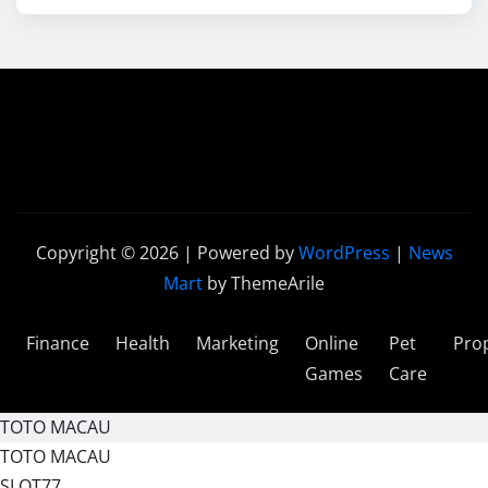
Copyright © 2026 | Powered by
WordPress
|
News
Mart
by ThemeArile
Finance
Health
Marketing
Online
Pet
Pro
Games
Care
TOTO MACAU
TOTO MACAU
SLOT77