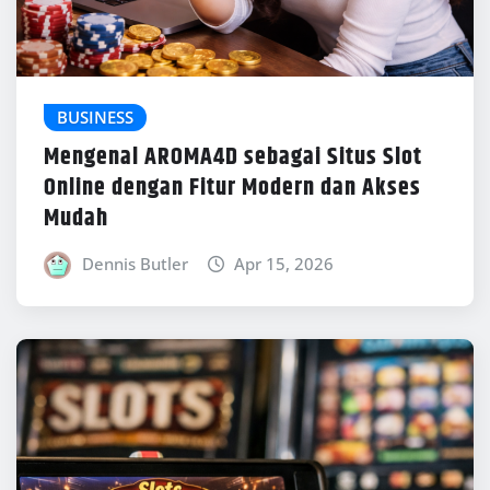
BUSINESS
Mengenal AROMA4D sebagai Situs Slot
Online dengan Fitur Modern dan Akses
Mudah
Dennis Butler
Apr 15, 2026