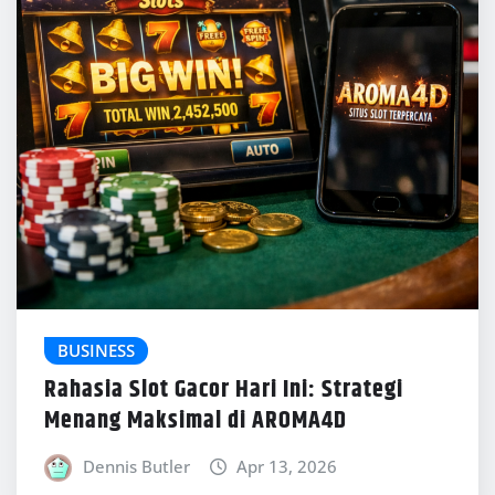
BUSINESS
Rahasia Slot Gacor Hari Ini: Strategi
Menang Maksimal di AROMA4D
Dennis Butler
Apr 13, 2026