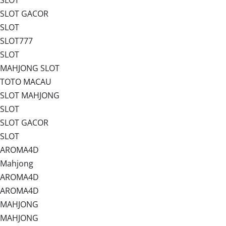
SLOT
SLOT GACOR
SLOT
SLOT777
SLOT
MAHJONG SLOT
TOTO MACAU
SLOT MAHJONG
SLOT
SLOT GACOR
SLOT
AROMA4D
Mahjong
AROMA4D
AROMA4D
MAHJONG
MAHJONG