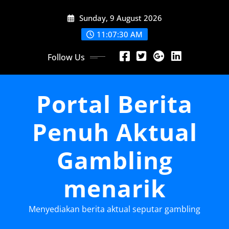
Skip
Sunday, 9 August 2026
to
content
11:07:31 AM
Follow Us
Portal Berita
Penuh Aktual
Gambling
menarik
Menyediakan berita aktual seputar gambling