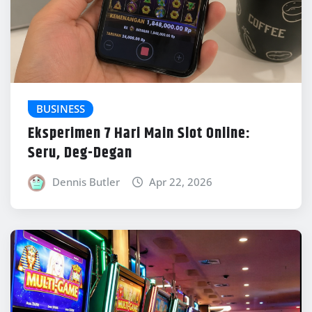
BUSINESS
Eksperimen 7 Hari Main Slot Online:
Seru, Deg-Degan
Dennis Butler
Apr 22, 2026