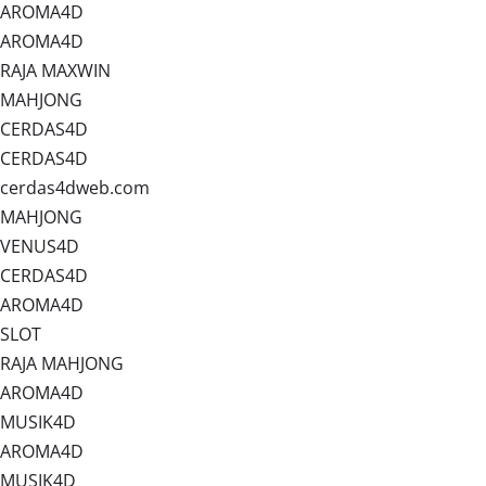
AROMA4D
AROMA4D
RAJA MAXWIN
MAHJONG
CERDAS4D
CERDAS4D
cerdas4dweb.com
MAHJONG
VENUS4D
CERDAS4D
AROMA4D
SLOT
RAJA MAHJONG
AROMA4D
MUSIK4D
AROMA4D
MUSIK4D