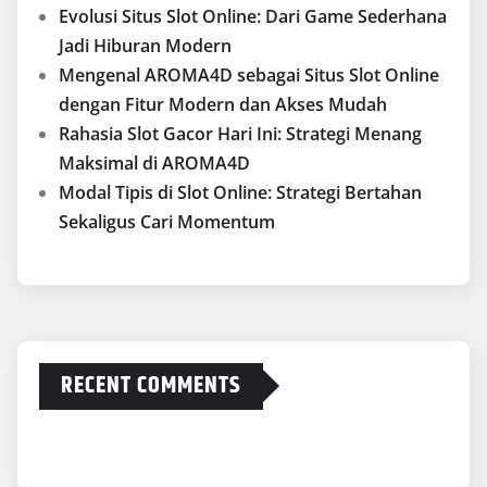
Evolusi Situs Slot Online: Dari Game Sederhana
Jadi Hiburan Modern
Mengenal AROMA4D sebagai Situs Slot Online
dengan Fitur Modern dan Akses Mudah
Rahasia Slot Gacor Hari Ini: Strategi Menang
Maksimal di AROMA4D
Modal Tipis di Slot Online: Strategi Bertahan
Sekaligus Cari Momentum
RECENT COMMENTS