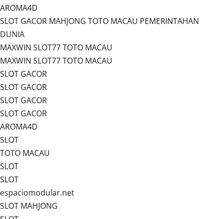
AROMA4D
SLOT GACOR MAHJONG TOTO MACAU PEMERINTAHAN
DUNIA
MAXWIN SLOT77 TOTO MACAU
MAXWIN SLOT77 TOTO MACAU
SLOT GACOR
SLOT GACOR
SLOT GACOR
SLOT GACOR
AROMA4D
SLOT
TOTO MACAU
SLOT
SLOT
espaciomodular.net
SLOT MAHJONG