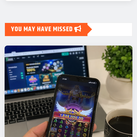
YOU MAY HAVE MISSED