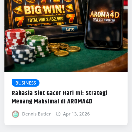
BUSINESS
Rahasia Slot Gacor Hari Ini: Strategi
Menang Maksimal di AROMA4D
Dennis Butler
Apr 13, 2026