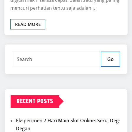
mencuri perhatian tentu saja adalah…
READ MORE
Go
RECENT POSTS
Eksperimen 7 Hari Main Slot Online: Seru, Deg-
Degan