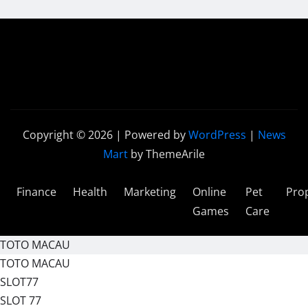
Copyright © 2026 | Powered by
WordPress
|
News
Mart
by ThemeArile
Finance
Health
Marketing
Online
Pet
Pro
Games
Care
TOTO MACAU
TOTO MACAU
SLOT77
SLOT 77