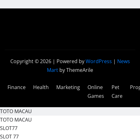
Copyright © 2026 | Powered by
WordPress
|
News
Mart
by ThemeArile
Finance
Health
Marketing
Online
Pet
Pro
Games
Care
TOTO MACAU
TOTO MACAU
SLOT77
SLOT 77