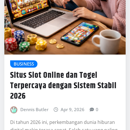
BUSINESS
Situs Slot Online dan Togel
Terpercaya dengan Sistem Stabil
2026
Dennis Butler
Apr 9, 2026
0
Di tahun 2026 ini, perkembangan dunia hiburan
digital makin terasa cepat. Salah satu yang paling