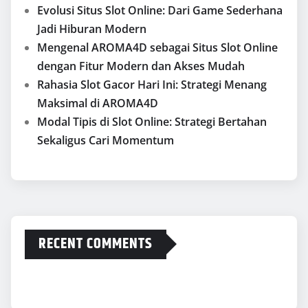
Evolusi Situs Slot Online: Dari Game Sederhana
Jadi Hiburan Modern
Mengenal AROMA4D sebagai Situs Slot Online
dengan Fitur Modern dan Akses Mudah
Rahasia Slot Gacor Hari Ini: Strategi Menang
Maksimal di AROMA4D
Modal Tipis di Slot Online: Strategi Bertahan
Sekaligus Cari Momentum
RECENT COMMENTS