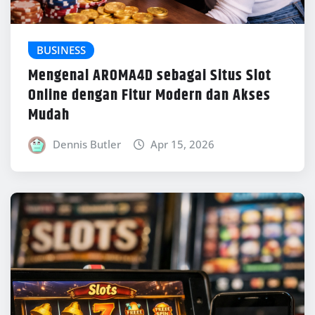
BUSINESS
Mengenal AROMA4D sebagai Situs Slot
Online dengan Fitur Modern dan Akses
Mudah
Dennis Butler
Apr 15, 2026