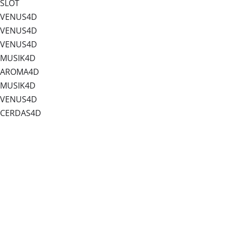
SLOT
VENUS4D
VENUS4D
VENUS4D
MUSIK4D
AROMA4D
MUSIK4D
VENUS4D
CERDAS4D