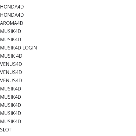
HONDA4D
HONDA4D
AROMA4D
MUSIK4D
MUSIK4D
MUSIK4D LOGIN
MUSIK 4D
VENUS4D
VENUS4D
VENUS4D
MUSIK4D
MUSIK4D
MUSIK4D
MUSIK4D
MUSIK4D
SLOT