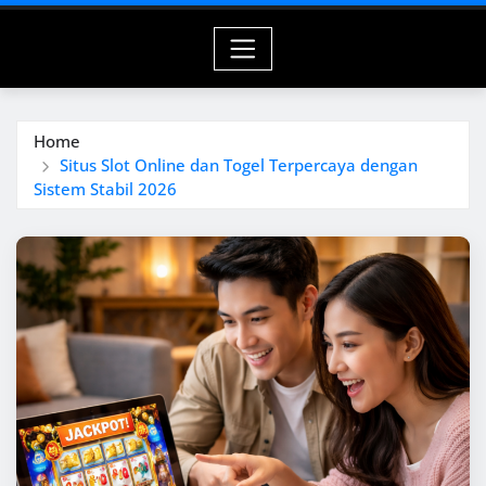
Home
Situs Slot Online dan Togel Terpercaya dengan
Sistem Stabil 2026