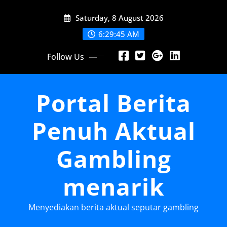
Skip
Saturday, 8 August 2026
to
content
6:29:46 AM
Follow Us
Portal Berita
Penuh Aktual
Gambling
menarik
Menyediakan berita aktual seputar gambling