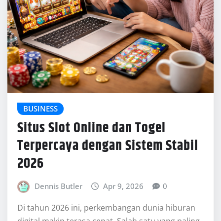
BUSINESS
Situs Slot Online dan Togel
Terpercaya dengan Sistem Stabil
2026
Dennis Butler
Apr 9, 2026
0
Di tahun 2026 ini, perkembangan dunia hiburan
digital makin terasa cepat. Salah satu yang paling