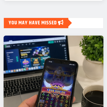
YOU MAY HAVE MISSED