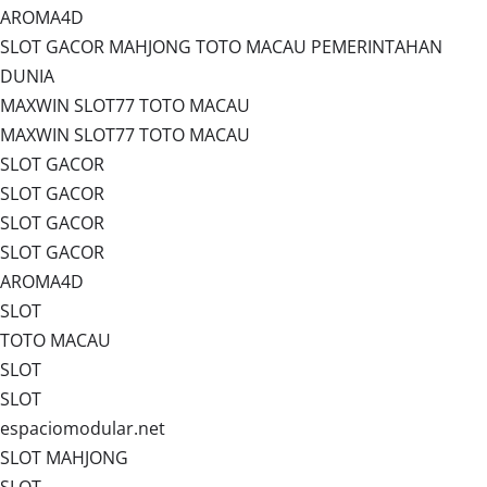
AROMA4D
SLOT GACOR MAHJONG TOTO MACAU PEMERINTAHAN
DUNIA
MAXWIN SLOT77 TOTO MACAU
MAXWIN SLOT77 TOTO MACAU
SLOT GACOR
SLOT GACOR
SLOT GACOR
SLOT GACOR
AROMA4D
SLOT
TOTO MACAU
SLOT
SLOT
espaciomodular.net
SLOT MAHJONG