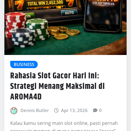
BUSINESS
Rahasia Slot Gacor Hari Ini:
Strategi Menang Maksimal di
AROMA4D
Dennis Butler
Apr 13, 2026
0
Kalau kamu sering main slot online, pasti pernah
ngerasain momen di mana game terasa “gacor”