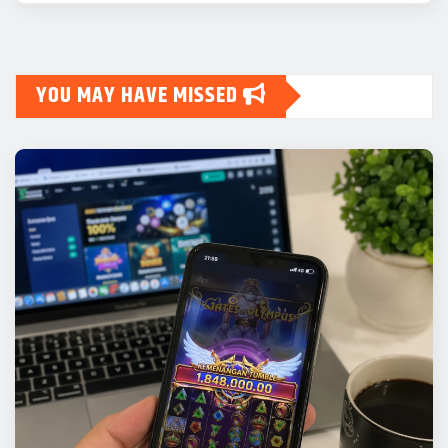
YOU MAY HAVE MISSED