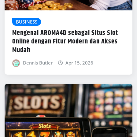
BUSINESS
Mengenal AROMA4D sebagai Situs Slot
Online dengan Fitur Modern dan Akses
Mudah
Dennis Butler
Apr 15, 2026