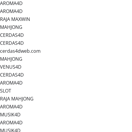
AROMA4D
AROMA4D
RAJA MAXWIN
MAHJONG
CERDAS4D
CERDAS4D
cerdas4dweb.com
MAHJONG
VENUS4D
CERDAS4D
AROMA4D
SLOT
RAJA MAHJONG
AROMA4D
MUSIK4D
AROMA4D
MUSIK4D