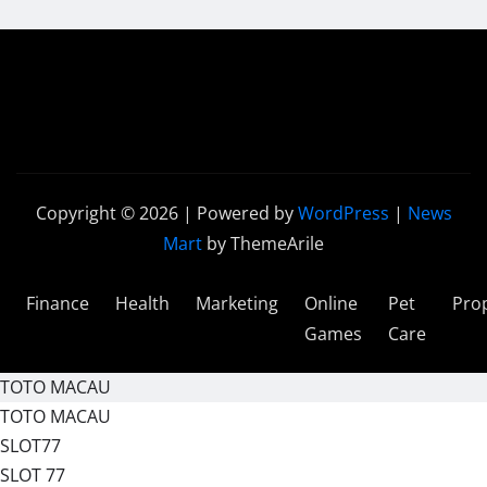
Copyright © 2026 | Powered by
WordPress
|
News
Mart
by ThemeArile
Finance
Health
Marketing
Online
Pet
Pro
Games
Care
TOTO MACAU
TOTO MACAU
SLOT77
SLOT 77