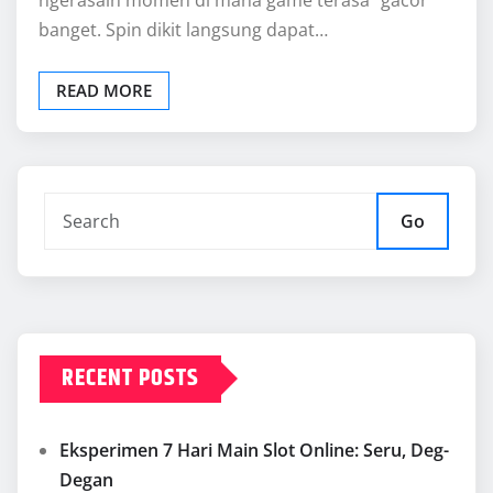
banget. Spin dikit langsung dapat…
READ MORE
Go
RECENT POSTS
Eksperimen 7 Hari Main Slot Online: Seru, Deg-
Degan