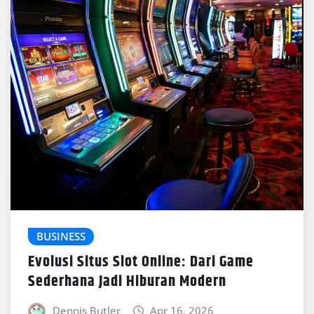
BUSINESS
Evolusi Situs Slot Online: Dari Game
Sederhana Jadi Hiburan Modern
Dennis Butler
Apr 16, 2026