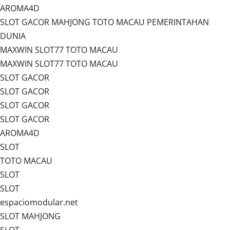
AROMA4D
SLOT GACOR MAHJONG TOTO MACAU PEMERINTAHAN
DUNIA
MAXWIN SLOT77 TOTO MACAU
MAXWIN SLOT77 TOTO MACAU
SLOT GACOR
SLOT GACOR
SLOT GACOR
SLOT GACOR
AROMA4D
SLOT
TOTO MACAU
SLOT
SLOT
espaciomodular.net
SLOT MAHJONG