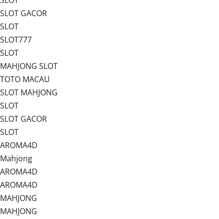
SLOT
SLOT GACOR
SLOT
SLOT777
SLOT
MAHJONG SLOT
TOTO MACAU
SLOT MAHJONG
SLOT
SLOT GACOR
SLOT
AROMA4D
Mahjong
AROMA4D
AROMA4D
MAHJONG
MAHJONG