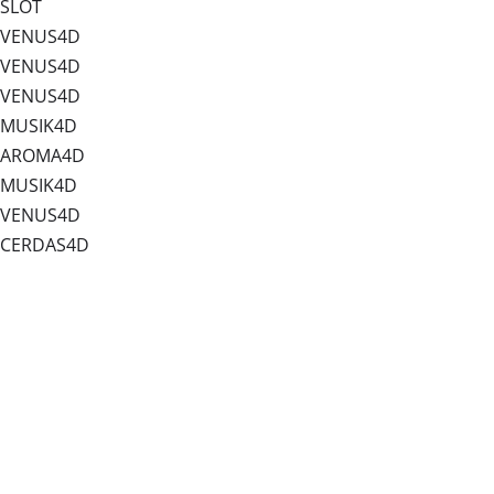
SLOT
VENUS4D
VENUS4D
VENUS4D
MUSIK4D
AROMA4D
MUSIK4D
VENUS4D
CERDAS4D