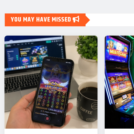
YOU MAY HAVE MISSED