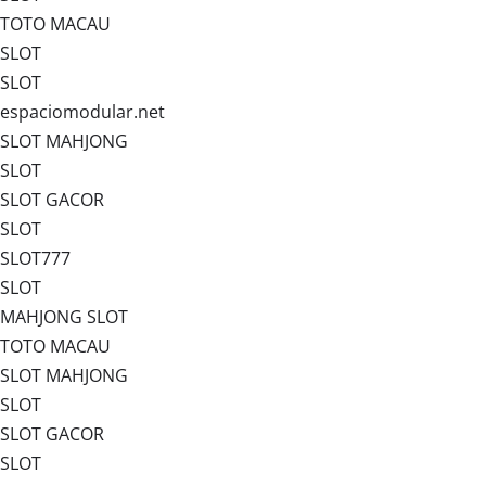
TOTO MACAU
SLOT
SLOT
espaciomodular.net
SLOT MAHJONG
SLOT
SLOT GACOR
SLOT
SLOT777
SLOT
MAHJONG SLOT
TOTO MACAU
SLOT MAHJONG
SLOT
SLOT GACOR
SLOT