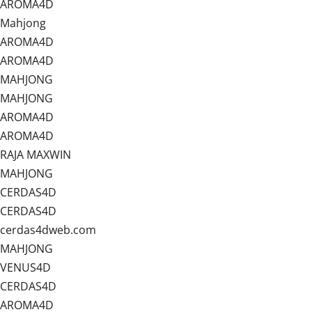
AROMA4D
Mahjong
AROMA4D
AROMA4D
MAHJONG
MAHJONG
AROMA4D
AROMA4D
RAJA MAXWIN
MAHJONG
CERDAS4D
CERDAS4D
cerdas4dweb.com
MAHJONG
VENUS4D
CERDAS4D
AROMA4D