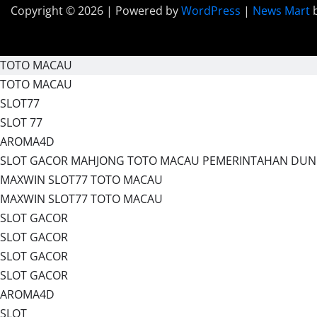
Copyright © 2026 | Powered by
WordPress
|
News Mart
b
TOTO MACAU
TOTO MACAU
SLOT77
SLOT 77
AROMA4D
SLOT GACOR MAHJONG TOTO MACAU PEMERINTAHAN DUN
MAXWIN SLOT77 TOTO MACAU
MAXWIN SLOT77 TOTO MACAU
SLOT GACOR
SLOT GACOR
SLOT GACOR
SLOT GACOR
AROMA4D
SLOT