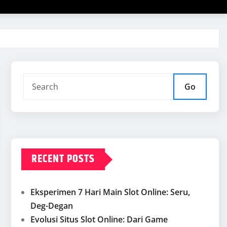
Go
RECENT POSTS
Eksperimen 7 Hari Main Slot Online: Seru,
Deg-Degan
Evolusi Situs Slot Online: Dari Game