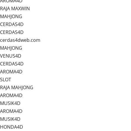
AROMA4D
RAJA MAXWIN
MAHJONG
CERDAS4D
CERDAS4D
cerdas4dweb.com
MAHJONG
VENUS4D
CERDAS4D
AROMA4D
SLOT
RAJA MAHJONG
AROMA4D
MUSIK4D
AROMA4D
MUSIK4D
HONDA4D