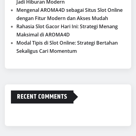
Jadi Hiburan Modern
Mengenal AROMA4D sebagai Situs Slot Online
dengan Fitur Modern dan Akses Mudah
Rahasia Slot Gacor Hari Ini: Strategi Menang
Maksimal di AROMA4D
Modal Tipis di Slot Online: Strategi Bertahan
Sekaligus Cari Momentum
RECENT COMMENTS