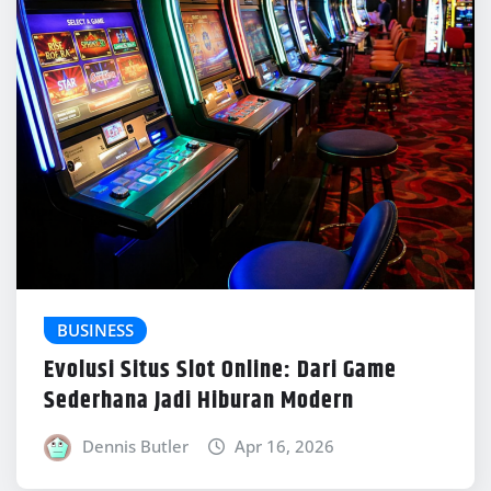
BUSINESS
Evolusi Situs Slot Online: Dari Game
Sederhana Jadi Hiburan Modern
Dennis Butler
Apr 16, 2026