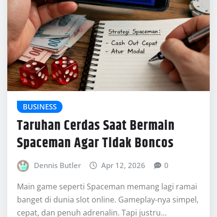
BUSINESS
Taruhan Cerdas Saat Bermain
Spaceman Agar Tidak Boncos
Dennis Butler
Apr 12, 2026
0
Main game seperti Spaceman memang lagi ramai
banget di dunia slot online. Gameplay-nya simpel,
cepat, dan penuh adrenalin. Tapi justru…