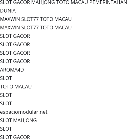
SLOT GACOR MAHJONG TOTO MACAU PEMERINTAHAN
DUNIA
MAXWIN SLOT77 TOTO MACAU
MAXWIN SLOT77 TOTO MACAU
SLOT GACOR
SLOT GACOR
SLOT GACOR
SLOT GACOR
AROMA4D
SLOT
TOTO MACAU
SLOT
SLOT
espaciomodular.net
SLOT MAHJONG
SLOT
SLOT GACOR