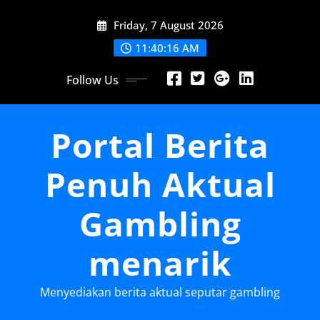
Skip
Friday, 7 August 2026
to
content
11:40:17 AM
Follow Us
Portal Berita
Penuh Aktual
Gambling
menarik
Menyediakan berita aktual seputar gambling