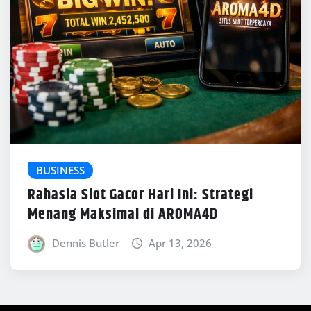
BUSINESS
Rahasia Slot Gacor Hari Ini: Strategi
Menang Maksimal di AROMA4D
Dennis Butler
Apr 13, 2026