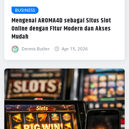
BUSINESS
Mengenal AROMA4D sebagai Situs Slot
Online dengan Fitur Modern dan Akses
Mudah
Dennis Butler
Apr 15, 2026