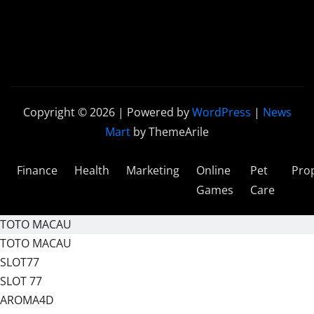
Copyright © 2026 | Powered by
WordPress
|
News
Mart
by ThemeArile
Finance
Health
Marketing
Online
Pet
Pro
Games
Care
TOTO MACAU
TOTO MACAU
SLOT77
SLOT 77
AROMA4D