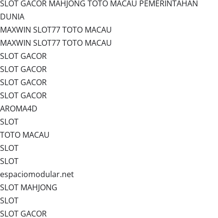
SLOT GACOR MAHJONG TOTO MACAU PEMERINTAHAN
DUNIA
MAXWIN SLOT77 TOTO MACAU
MAXWIN SLOT77 TOTO MACAU
SLOT GACOR
SLOT GACOR
SLOT GACOR
SLOT GACOR
AROMA4D
SLOT
TOTO MACAU
SLOT
SLOT
espaciomodular.net
SLOT MAHJONG
SLOT
SLOT GACOR