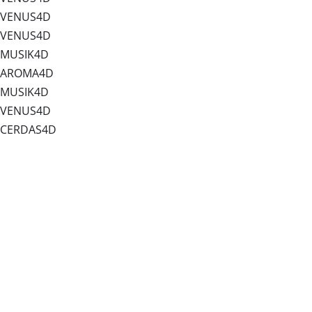
VENUS4D
VENUS4D
MUSIK4D
AROMA4D
MUSIK4D
VENUS4D
CERDAS4D