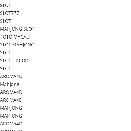
SLOT
SLOT777
SLOT
MAHJONG SLOT
TOTO MACAU
SLOT MAHJONG
SLOT
SLOT GACOR
SLOT
AROMA4D
Mahjong
AROMA4D
AROMA4D
MAHJONG
MAHJONG
AROMA4D