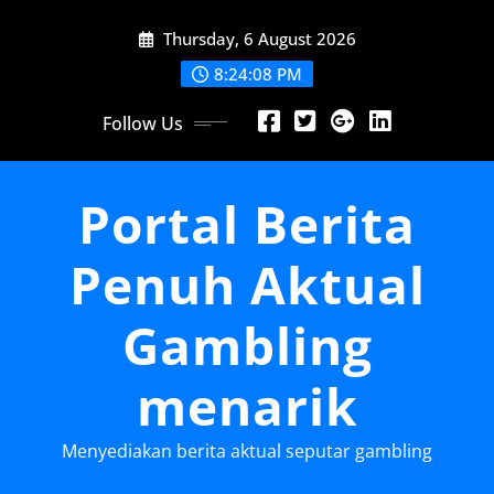
Skip
Thursday, 6 August 2026
to
content
8:24:10 PM
Follow Us
Portal Berita
Penuh Aktual
Gambling
menarik
Menyediakan berita aktual seputar gambling