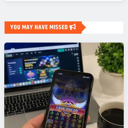
YOU MAY HAVE MISSED