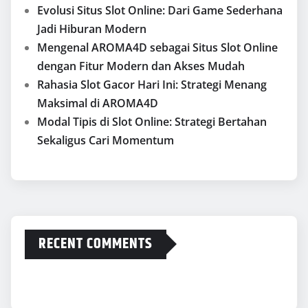
Evolusi Situs Slot Online: Dari Game Sederhana
Jadi Hiburan Modern
Mengenal AROMA4D sebagai Situs Slot Online
dengan Fitur Modern dan Akses Mudah
Rahasia Slot Gacor Hari Ini: Strategi Menang
Maksimal di AROMA4D
Modal Tipis di Slot Online: Strategi Bertahan
Sekaligus Cari Momentum
RECENT COMMENTS