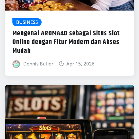
BUSINESS
Mengenal AROMA4D sebagai Situs Slot
Online dengan Fitur Modern dan Akses
Mudah
Dennis Butler
Apr 15, 2026