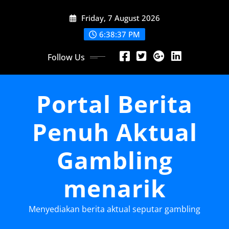
Skip
Friday, 7 August 2026
to
content
6:38:38 PM
Follow Us
Portal Berita
Penuh Aktual
Gambling
menarik
Menyediakan berita aktual seputar gambling