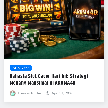
BUSINESS
Rahasia Slot Gacor Hari Ini: Strategi
Menang Maksimal di AROMA4D
Dennis Butler
Apr 13, 2026