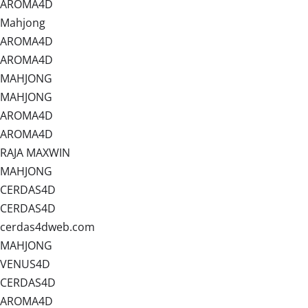
AROMA4D
Mahjong
AROMA4D
AROMA4D
MAHJONG
MAHJONG
AROMA4D
AROMA4D
RAJA MAXWIN
MAHJONG
CERDAS4D
CERDAS4D
cerdas4dweb.com
MAHJONG
VENUS4D
CERDAS4D
AROMA4D