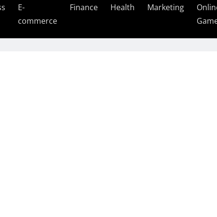
ss
E-
Finance
Health
Marketing
Onlin
commerce
Gam