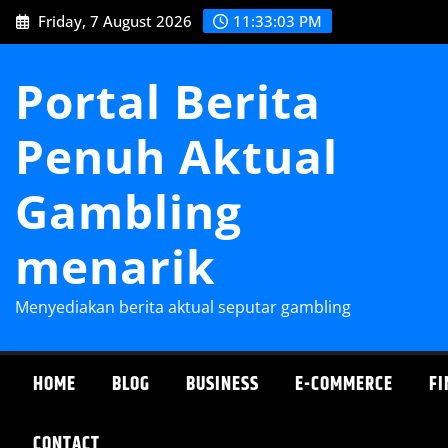
Skip
Friday, 7 August 2026
11:33:04 PM
to
content
Portal Berita
Penuh Aktual
Gambling
menarik
Menyediakan berita aktual seputar gambling
HOME
BLOG
BUSINESS
E-COMMERCE
FI
CONTACT