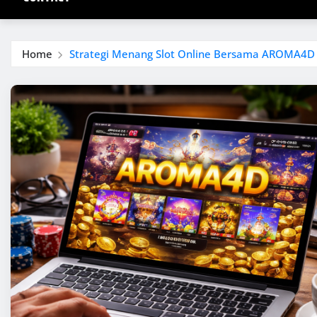
Home
Strategi Menang Slot Online Bersama AROMA4D y