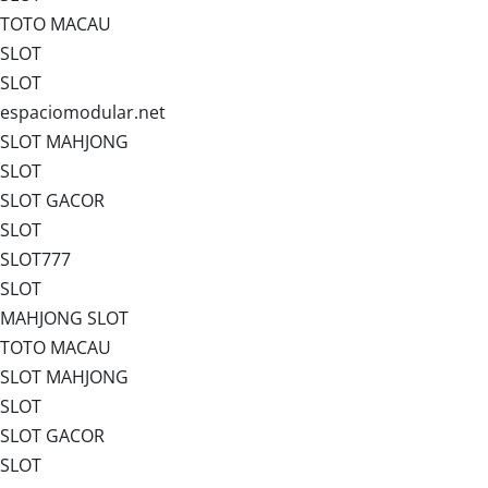
TOTO MACAU
SLOT
SLOT
espaciomodular.net
SLOT MAHJONG
SLOT
SLOT GACOR
SLOT
SLOT777
SLOT
MAHJONG SLOT
TOTO MACAU
SLOT MAHJONG
SLOT
SLOT GACOR
SLOT