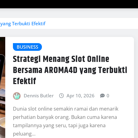
ang Terbukti Efektif
BUSINESS
Strategi Menang Slot Online
Bersama AROMA4D yang Terbukti
Efektif
Dennis Butler
Apr 10, 2026
0
Dunia slot online semakin ramai dan menarik
perhatian banyak orang. Bukan cuma karena
tampilannya yang seru, tapi juga karena
peluang…