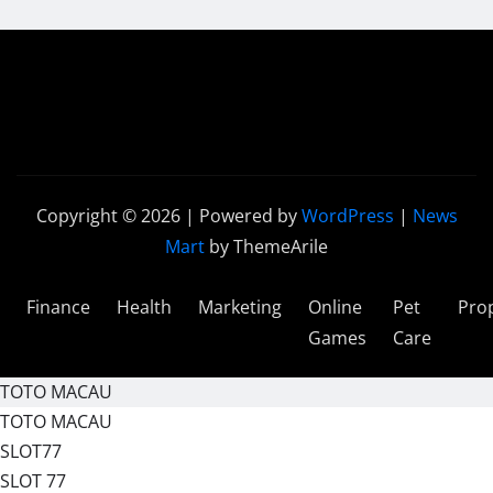
Copyright © 2026 | Powered by
WordPress
|
News
Mart
by ThemeArile
Finance
Health
Marketing
Online
Pet
Pro
Games
Care
TOTO MACAU
TOTO MACAU
SLOT77
SLOT 77