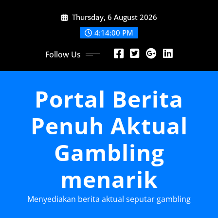
Skip
Thursday, 6 August 2026
to
content
4:14:01 PM
Follow Us
Portal Berita
Penuh Aktual
Gambling
menarik
Menyediakan berita aktual seputar gambling