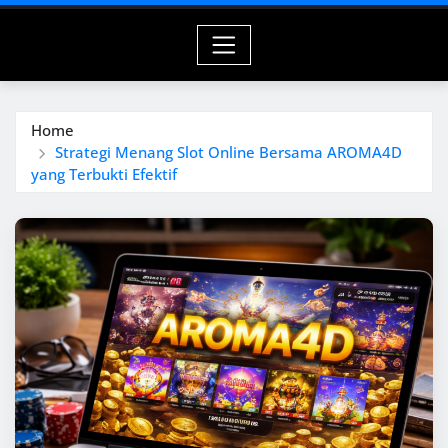
Home
Strategi Menang Slot Online Bersama AROMA4D
yang Terbukti Efektif