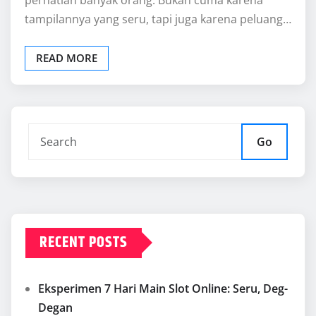
tampilannya yang seru, tapi juga karena peluang…
READ MORE
Go
RECENT POSTS
Eksperimen 7 Hari Main Slot Online: Seru, Deg-
Degan