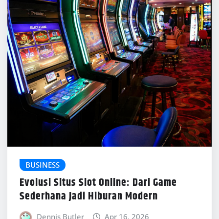
BUSINESS
Evolusi Situs Slot Online: Dari Game
Sederhana Jadi Hiburan Modern
Dennis Butler
Apr 16, 2026