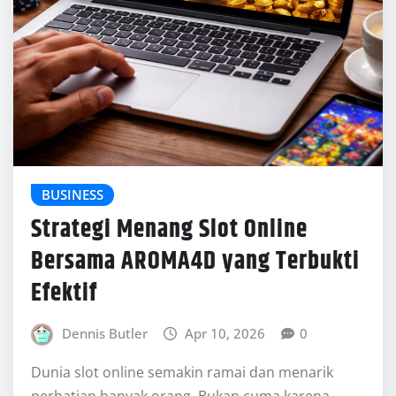
BUSINESS
Strategi Menang Slot Online
Bersama AROMA4D yang Terbukti
Efektif
Dennis Butler
Apr 10, 2026
0
Dunia slot online semakin ramai dan menarik
perhatian banyak orang. Bukan cuma karena