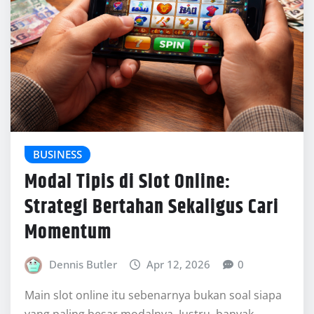
BUSINESS
Modal Tipis di Slot Online:
Strategi Bertahan Sekaligus Cari
Momentum
Dennis Butler
Apr 12, 2026
0
Main slot online itu sebenarnya bukan soal siapa
yang paling besar modalnya. Justru, banyak