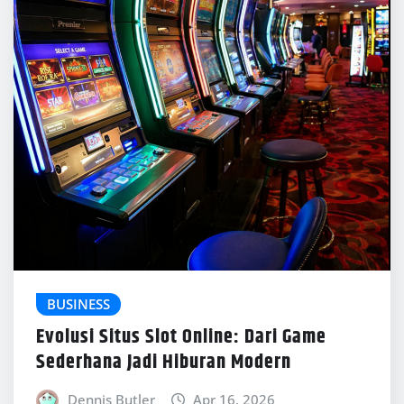
BUSINESS
Evolusi Situs Slot Online: Dari Game
Sederhana Jadi Hiburan Modern
Dennis Butler
Apr 16, 2026