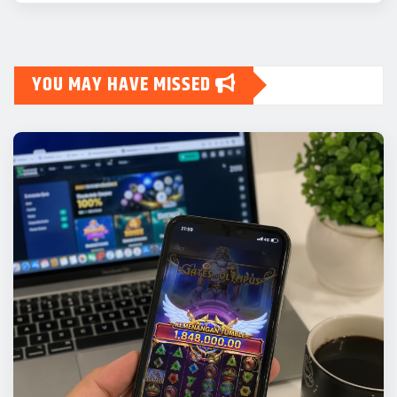
YOU MAY HAVE MISSED