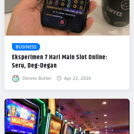
BUSINESS
Eksperimen 7 Hari Main Slot Online:
Seru, Deg-Degan
Dennis Butler
Apr 22, 2026