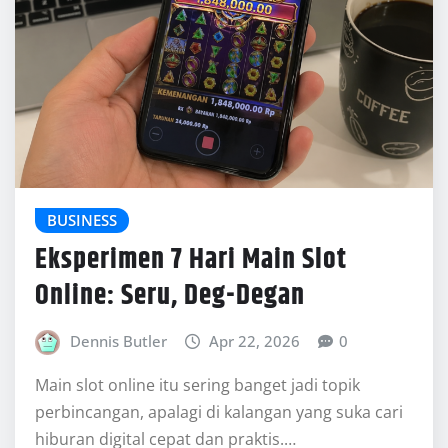
BUSINESS
Eksperimen 7 Hari Main Slot
Online: Seru, Deg-Degan
Dennis Butler
Apr 22, 2026
0
Main slot online itu sering banget jadi topik
perbincangan, apalagi di kalangan yang suka cari
hiburan digital cepat dan praktis.…