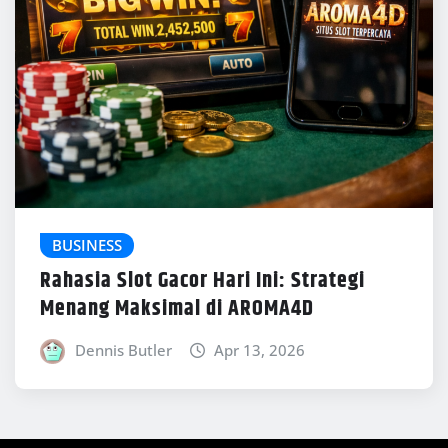
BUSINESS
Rahasia Slot Gacor Hari Ini: Strategi
Menang Maksimal di AROMA4D
Dennis Butler
Apr 13, 2026