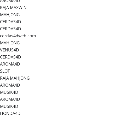
AROMA4D
RAJA MAXWIN
MAHJONG
CERDAS4D
CERDAS4D
cerdas4dweb.com
MAHJONG
VENUS4D
CERDAS4D
AROMA4D
SLOT
RAJA MAHJONG
AROMA4D
MUSIK4D
AROMA4D
MUSIK4D
HONDA4D