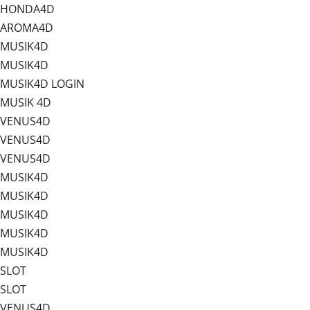
HONDA4D
AROMA4D
MUSIK4D
MUSIK4D
MUSIK4D LOGIN
MUSIK 4D
VENUS4D
VENUS4D
VENUS4D
MUSIK4D
MUSIK4D
MUSIK4D
MUSIK4D
MUSIK4D
SLOT
SLOT
VENUS4D