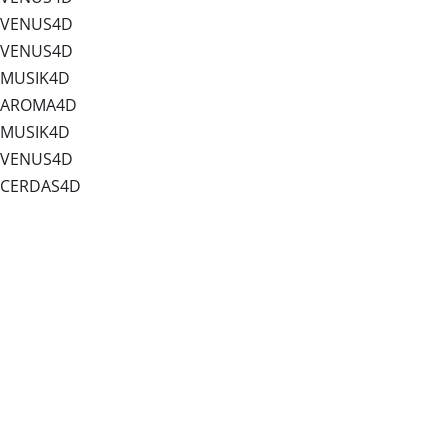
VENUS4D
VENUS4D
MUSIK4D
AROMA4D
MUSIK4D
VENUS4D
CERDAS4D