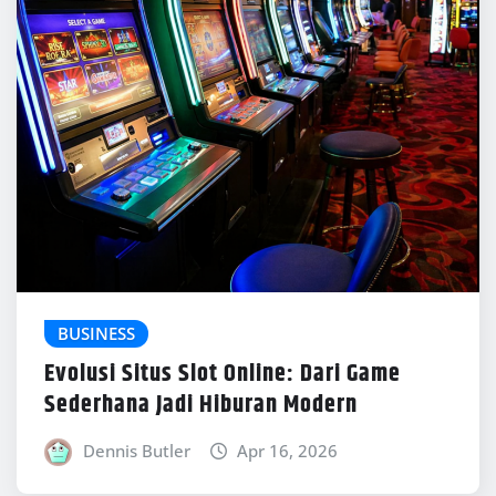
BUSINESS
Evolusi Situs Slot Online: Dari Game
Sederhana Jadi Hiburan Modern
Dennis Butler
Apr 16, 2026