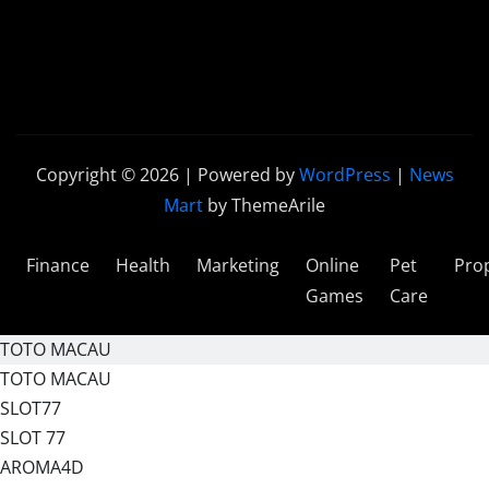
Copyright © 2026 | Powered by
WordPress
|
News
Mart
by ThemeArile
Finance
Health
Marketing
Online
Pet
Pro
Games
Care
TOTO MACAU
TOTO MACAU
SLOT77
SLOT 77
AROMA4D