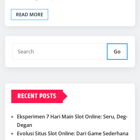
READ MORE
Go
RECENT POSTS
Eksperimen 7 Hari Main Slot Online: Seru, Deg-
Degan
Evolusi Situs Slot Online: Dari Game Sederhana