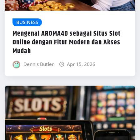
BUSINESS
Mengenal AROMA4D sebagai Situs Slot
Online dengan Fitur Modern dan Akses
Mudah
Dennis Butler
Apr 15, 2026