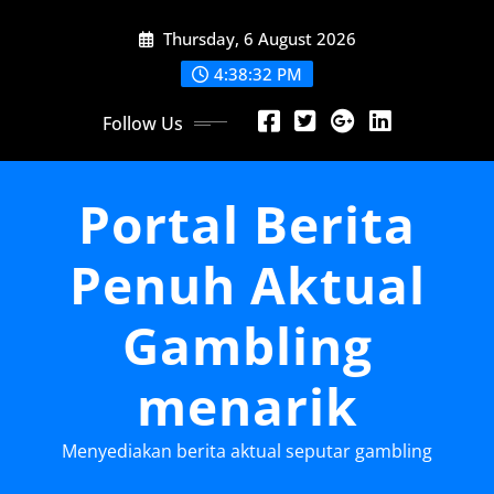
Skip
Thursday, 6 August 2026
to
content
4:38:33 PM
Follow Us
Portal Berita
Penuh Aktual
Gambling
menarik
Menyediakan berita aktual seputar gambling