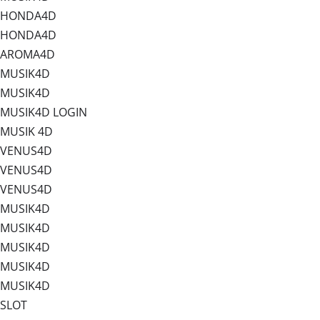
HONDA4D
HONDA4D
AROMA4D
MUSIK4D
MUSIK4D
MUSIK4D LOGIN
MUSIK 4D
VENUS4D
VENUS4D
VENUS4D
MUSIK4D
MUSIK4D
MUSIK4D
MUSIK4D
MUSIK4D
SLOT