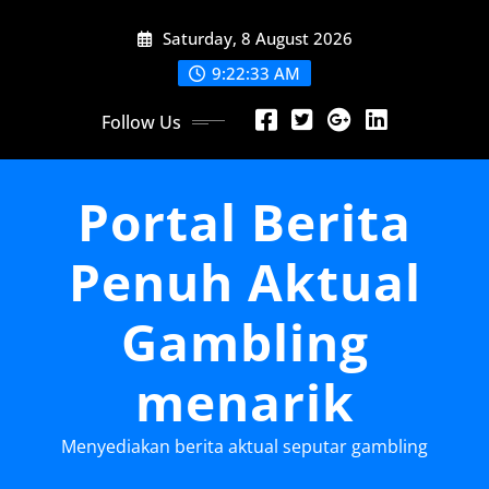
Skip
Saturday, 8 August 2026
to
content
9:22:34 AM
Follow Us
Portal Berita
Penuh Aktual
Gambling
menarik
Menyediakan berita aktual seputar gambling