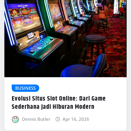
BUSINESS
Evolusi Situs Slot Online: Dari Game
Sederhana Jadi Hiburan Modern
Dennis Butler
Apr 16, 2026