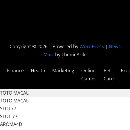
Copyright © 2026 | Powered by
WordPress
|
News
Mart
by ThemeArile
Finance
Health
Marketing
Online
Pet
Pro
Games
Care
TOTO MACAU
TOTO MACAU
SLOT77
SLOT 77
AROMA4D