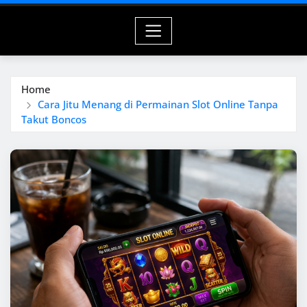
Home
Cara Jitu Menang di Permainan Slot Online Tanpa
Takut Boncos