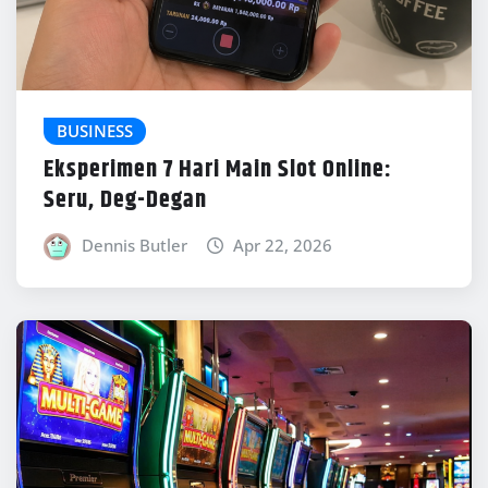
BUSINESS
Eksperimen 7 Hari Main Slot Online:
Seru, Deg-Degan
Dennis Butler
Apr 22, 2026