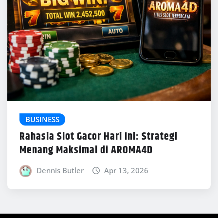
BUSINESS
Rahasia Slot Gacor Hari Ini: Strategi
Menang Maksimal di AROMA4D
Dennis Butler
Apr 13, 2026