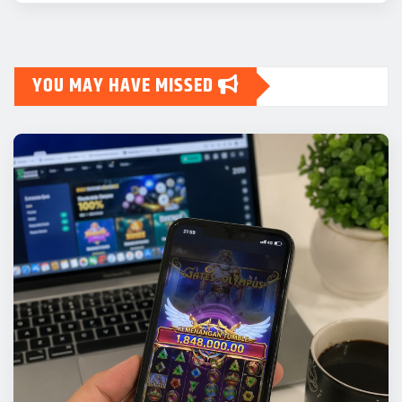
YOU MAY HAVE MISSED