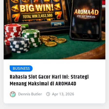
BUSINESS
Rahasia Slot Gacor Hari Ini: Strategi
Menang Maksimal di AROMA4D
Dennis Butler
Apr 13, 2026