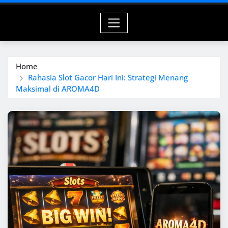
Home
Rahasia Slot Gacor Hari Ini: Strategi Menang
Maksimal di AROMA4D