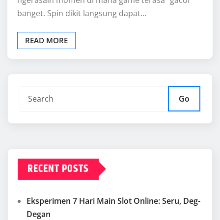
banget. Spin dikit langsung dapat…
READ MORE
Go
RECENT POSTS
Eksperimen 7 Hari Main Slot Online: Seru, Deg-
Degan