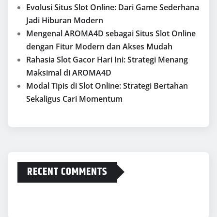
Evolusi Situs Slot Online: Dari Game Sederhana
Jadi Hiburan Modern
Mengenal AROMA4D sebagai Situs Slot Online
dengan Fitur Modern dan Akses Mudah
Rahasia Slot Gacor Hari Ini: Strategi Menang
Maksimal di AROMA4D
Modal Tipis di Slot Online: Strategi Bertahan
Sekaligus Cari Momentum
RECENT COMMENTS