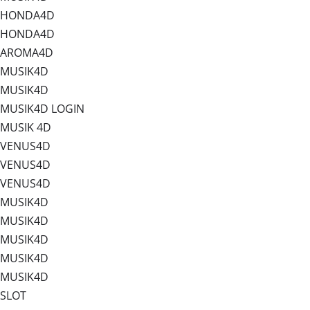
HONDA4D
HONDA4D
AROMA4D
MUSIK4D
MUSIK4D
MUSIK4D LOGIN
MUSIK 4D
VENUS4D
VENUS4D
VENUS4D
MUSIK4D
MUSIK4D
MUSIK4D
MUSIK4D
MUSIK4D
SLOT