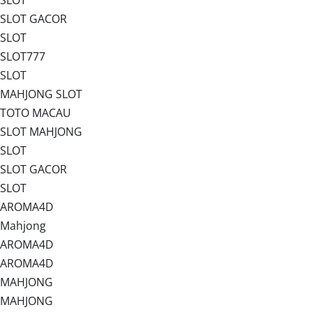
SLOT
SLOT GACOR
SLOT
SLOT777
SLOT
MAHJONG SLOT
TOTO MACAU
SLOT MAHJONG
SLOT
SLOT GACOR
SLOT
AROMA4D
Mahjong
AROMA4D
AROMA4D
MAHJONG
MAHJONG