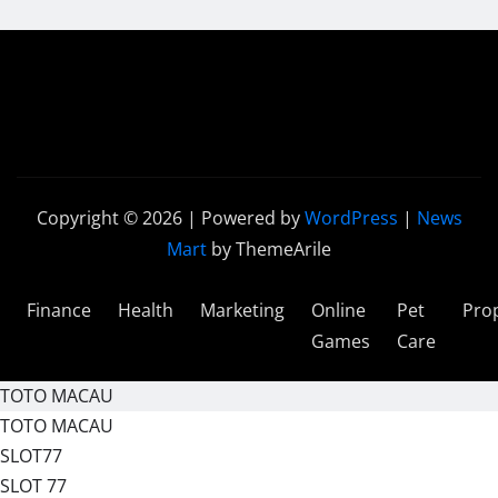
Copyright © 2026 | Powered by
WordPress
|
News
Mart
by ThemeArile
Finance
Health
Marketing
Online
Pet
Pro
Games
Care
TOTO MACAU
TOTO MACAU
SLOT77
SLOT 77