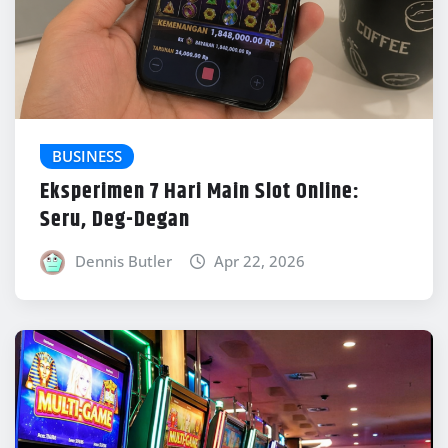
BUSINESS
Eksperimen 7 Hari Main Slot Online:
Seru, Deg-Degan
Dennis Butler
Apr 22, 2026