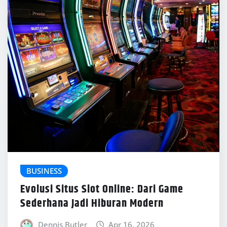
BUSINESS
Evolusi Situs Slot Online: Dari Game
Sederhana Jadi Hiburan Modern
Dennis Butler
Apr 16, 2026