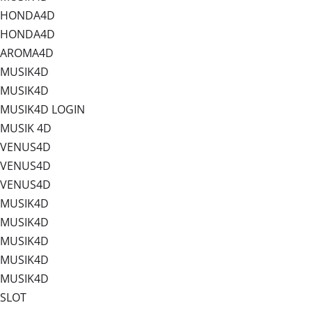
HONDA4D
HONDA4D
AROMA4D
MUSIK4D
MUSIK4D
MUSIK4D LOGIN
MUSIK 4D
VENUS4D
VENUS4D
VENUS4D
MUSIK4D
MUSIK4D
MUSIK4D
MUSIK4D
MUSIK4D
SLOT