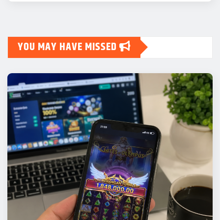
YOU MAY HAVE MISSED