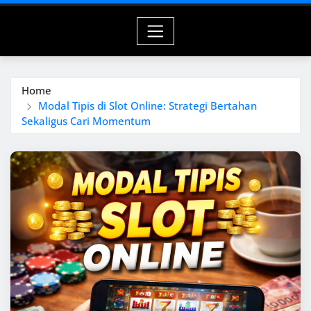
Home
Modal Tipis di Slot Online: Strategi Bertahan
Sekaligus Cari Momentum