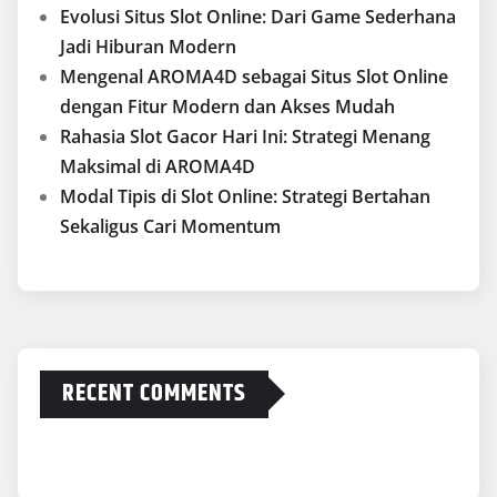
Evolusi Situs Slot Online: Dari Game Sederhana
Jadi Hiburan Modern
Mengenal AROMA4D sebagai Situs Slot Online
dengan Fitur Modern dan Akses Mudah
Rahasia Slot Gacor Hari Ini: Strategi Menang
Maksimal di AROMA4D
Modal Tipis di Slot Online: Strategi Bertahan
Sekaligus Cari Momentum
RECENT COMMENTS