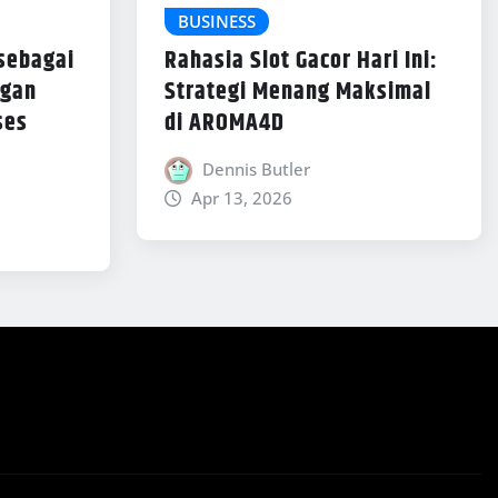
BUSINESS
sebagai
Rahasia Slot Gacor Hari Ini:
ngan
Strategi Menang Maksimal
ses
di AROMA4D
Dennis Butler
Apr 13, 2026