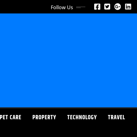
Follow Us
PET CARE
PROPERTY
TECHNOLOGY
TRAVEL