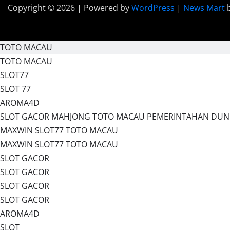
Copyright © 2026 | Powered by
WordPress
|
News Mart
b
TOTO MACAU
TOTO MACAU
SLOT77
SLOT 77
AROMA4D
SLOT GACOR MAHJONG TOTO MACAU PEMERINTAHAN DUN
MAXWIN SLOT77 TOTO MACAU
MAXWIN SLOT77 TOTO MACAU
SLOT GACOR
SLOT GACOR
SLOT GACOR
SLOT GACOR
AROMA4D
SLOT