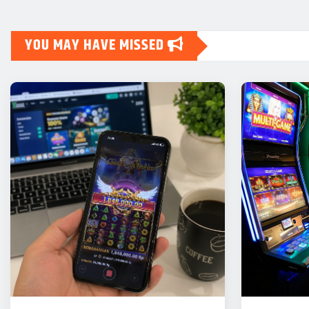
YOU MAY HAVE MISSED