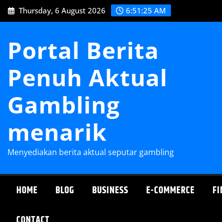
Skip
Thursday, 6 August 2026
6:51:26 AM
to
content
Portal Berita
Penuh Aktual
Gambling
menarik
Menyediakan berita aktual seputar gambling
HOME
BLOG
BUSINESS
E-COMMERCE
FI
CONTACT