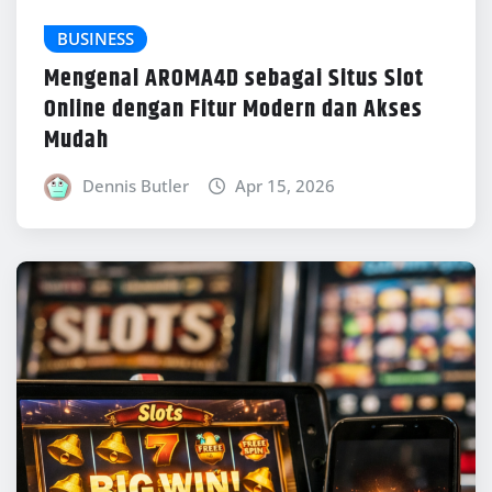
BUSINESS
Mengenal AROMA4D sebagai Situs Slot
Online dengan Fitur Modern dan Akses
Mudah
Dennis Butler
Apr 15, 2026