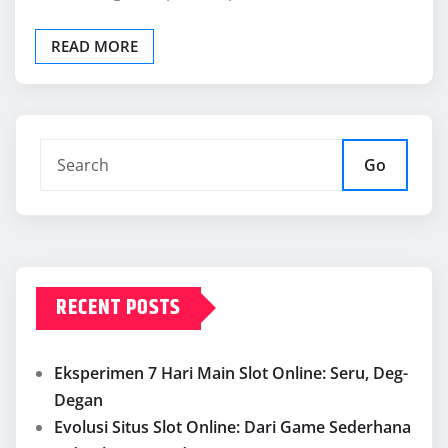
READ MORE
Go
RECENT POSTS
Eksperimen 7 Hari Main Slot Online: Seru, Deg-
Degan
Evolusi Situs Slot Online: Dari Game Sederhana