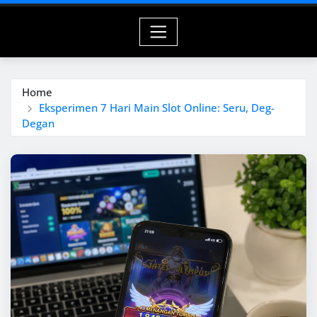
Home
Eksperimen 7 Hari Main Slot Online: Seru, Deg-
Degan