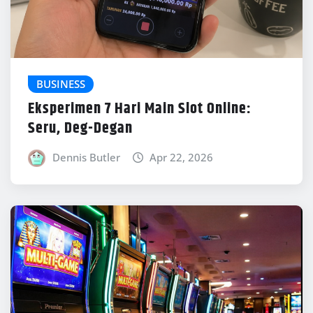
BUSINESS
Eksperimen 7 Hari Main Slot Online:
Seru, Deg-Degan
Dennis Butler
Apr 22, 2026