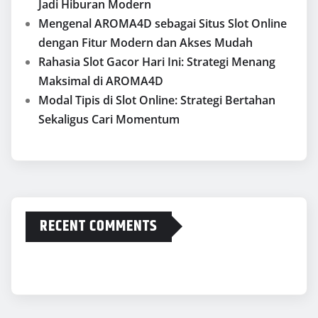
Jadi Hiburan Modern
Mengenal AROMA4D sebagai Situs Slot Online
dengan Fitur Modern dan Akses Mudah
Rahasia Slot Gacor Hari Ini: Strategi Menang
Maksimal di AROMA4D
Modal Tipis di Slot Online: Strategi Bertahan
Sekaligus Cari Momentum
RECENT COMMENTS