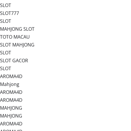
SLOT
SLOT777
SLOT
MAHJONG SLOT
TOTO MACAU
SLOT MAHJONG
SLOT
SLOT GACOR
SLOT
AROMA4D
Mahjong
AROMA4D
AROMA4D
MAHJONG
MAHJONG
AROMA4D