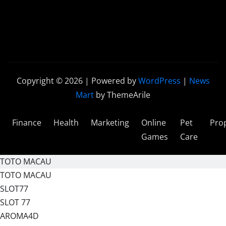
Copyright © 2026 | Powered by
WordPress
|
News
Mart
by ThemeArile
Finance
Health
Marketing
Online
Pet
Pro
Games
Care
TOTO MACAU
TOTO MACAU
SLOT77
SLOT 77
AROMA4D