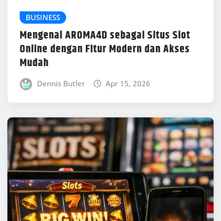
BUSINESS
Mengenal AROMA4D sebagai Situs Slot
Online dengan Fitur Modern dan Akses
Mudah
Dennis Butler
Apr 15, 2026