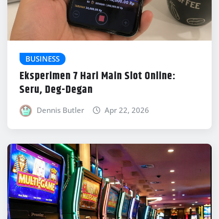
BUSINESS
Eksperimen 7 Hari Main Slot Online:
Seru, Deg-Degan
Dennis Butler
Apr 22, 2026