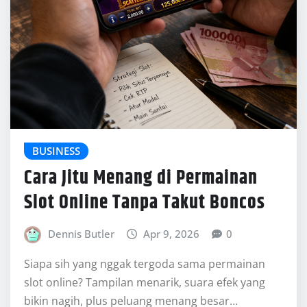
BUSINESS
Cara Jitu Menang di Permainan
Slot Online Tanpa Takut Boncos
Dennis Butler
Apr 9, 2026
0
Siapa sih yang nggak tergoda sama permainan
slot online? Tampilan menarik, suara efek yang
bikin nagih, plus peluang menang besar…