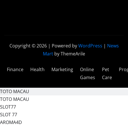
Copyright © 2026 | Powered by
WordPress
|
News
Mart
by ThemeArile
Finance
Health
Marketing
Online
Pet
Pro
Games
Care
TOTO MACAU
TOTO MACAU
SLOT77
SLOT 77
AROMA4D