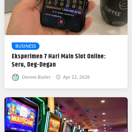
BUSINESS
Eksperimen 7 Hari Main Slot Online:
Seru, Deg-Degan
Dennis Butler
Apr 22, 2026