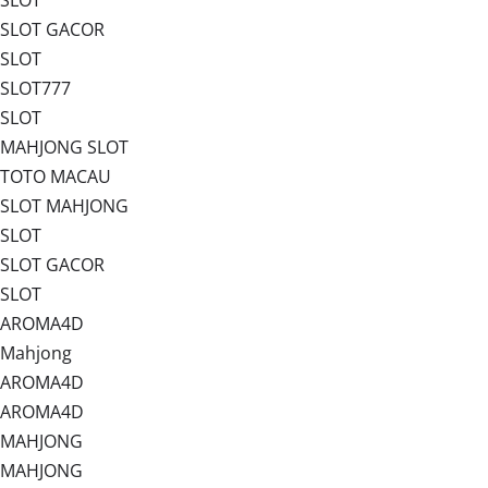
SLOT
SLOT GACOR
SLOT
SLOT777
SLOT
MAHJONG SLOT
TOTO MACAU
SLOT MAHJONG
SLOT
SLOT GACOR
SLOT
AROMA4D
Mahjong
AROMA4D
AROMA4D
MAHJONG
MAHJONG