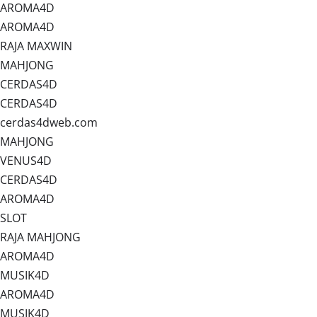
AROMA4D
AROMA4D
RAJA MAXWIN
MAHJONG
CERDAS4D
CERDAS4D
cerdas4dweb.com
MAHJONG
VENUS4D
CERDAS4D
AROMA4D
SLOT
RAJA MAHJONG
AROMA4D
MUSIK4D
AROMA4D
MUSIK4D