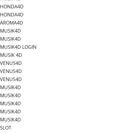
HONDA4D
HONDA4D
AROMA4D
MUSIK4D
MUSIK4D
MUSIK4D LOGIN
MUSIK 4D
VENUS4D
VENUS4D
VENUS4D
MUSIK4D
MUSIK4D
MUSIK4D
MUSIK4D
MUSIK4D
SLOT