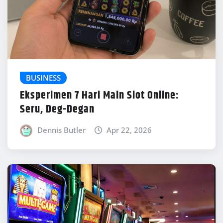
BUSINESS
Eksperimen 7 Hari Main Slot Online:
Seru, Deg-Degan
Dennis Butler
Apr 22, 2026