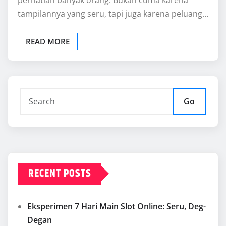
tampilannya yang seru, tapi juga karena peluang…
READ MORE
Go
RECENT POSTS
Eksperimen 7 Hari Main Slot Online: Seru, Deg-
Degan