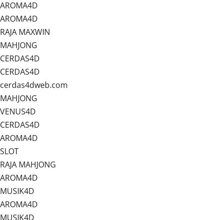
AROMA4D
AROMA4D
RAJA MAXWIN
MAHJONG
CERDAS4D
CERDAS4D
cerdas4dweb.com
MAHJONG
VENUS4D
CERDAS4D
AROMA4D
SLOT
RAJA MAHJONG
AROMA4D
MUSIK4D
AROMA4D
MUSIK4D